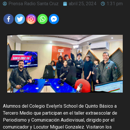
Prensa Radio Santa Cruz
abril 25, 2024
1:31 pm
Alumnos del Colegio Evelyn’s School de Quinto Básico a
Tercero Medio que participan en el taller extraescolar de
Periodismo y Comunicación Audiovisual, dirigido por el
comunicador y Locutor Miguel Gonzalez. Visitaron los