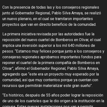
Con la presencia de todas las y los consejeros regionales
junto al Gobernador Regional, Pablo Silva Amaya, se realizó
un nuevo plenario, en el cual se tramitaron importantes
proyectos que van en directo beneficio de la comunidad.
La primera iniciativa revisada por las autoridades fue la
reposición del nuevo cuartel de Bomberos en Olivar, el cual
implica una inversión superior a los mil 640 millones de
pesos. “Estamos muy felices porque junto a los consejeros y
consejeras regionales aprobamos importantes fondos para
reponer el cuartel de la primera compañía de Bomberos en
Olivar”, afirmó el Gobernador Regional, Pablo Silva Amaya,
agregando que “este era un proyecto muy esperado por la
comunidad, así que muy contentos porque ya cuentan con
recursos que permitirán materializar este gran sueño”.
“Es histórico, después de 55 años poder lograr la reposición
de uno de los cuarteles que le dio origen a la institución en la
comuna. Estas nuevas instalaciones nos van a permitir