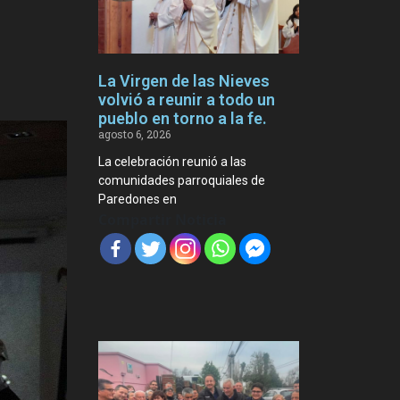
La Virgen de las Nieves
volvió a reunir a todo un
pueblo en torno a la fe.
agosto 6, 2026
La celebración reunió a las
comunidades parroquiales de
Paredones en
Compartir Noticia