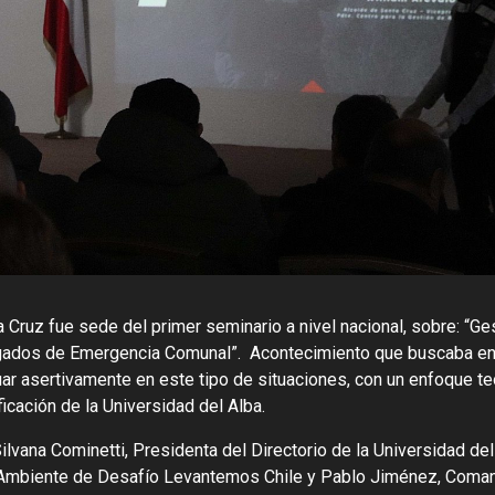
 Cruz fue sede del primer seminario a nivel nacional, sobre: “Ge
rgados de Emergencia Comunal”. Acontecimiento que buscaba en
ar asertivamente en este tipo de situaciones, con un enfoque te
ficación de la Universidad del Alba.
ilvana Cominetti, Presidenta del Directorio de la Universidad del
 Ambiente de Desafío Levantemos Chile y Pablo Jiménez, Coma