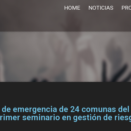
HOME
NOTICIAS
PR
 de emergencia de 24 comunas del 
primer seminario en gestión de ries