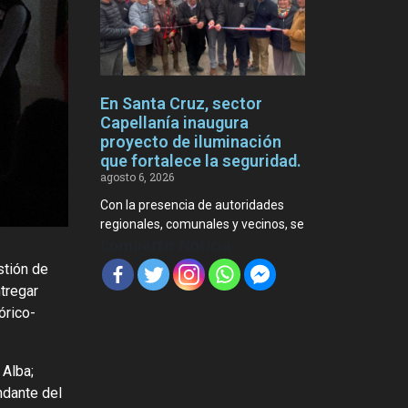
En Santa Cruz, sector
Capellanía inaugura
proyecto de iluminación
que fortalece la seguridad.
agosto 6, 2026
Con la presencia de autoridades
regionales, comunales y vecinos, se
Compartir Noticia
stión de
tregar
órico-
 Alba;
ndante del