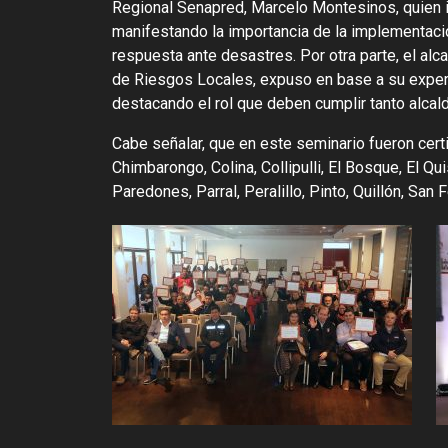
Regional Senapred, Marcelo Montesinos, quien i
manifestando la importancia de la implementaci
respuesta ante desastres. Por otra parte, el alc
de Riesgos Locales, expuso en base a su experie
destacando el rol que deben cumplir tanto alcal
Cabe señalar, que en este seminario fueron cer
Chimbarongo, Colina, Collipulli, El Bosque, El Q
Paredones, Parral, Peralillo, Pinto, Quillón, San