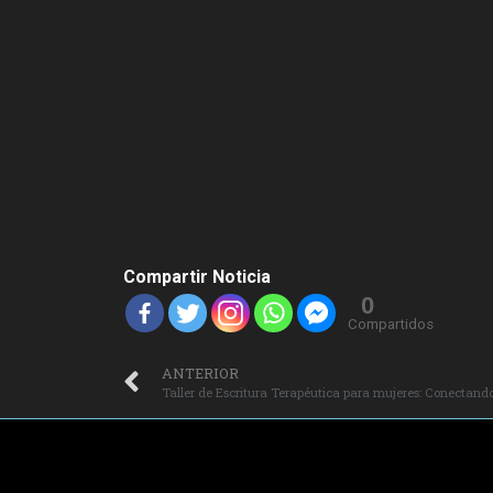
Compartir Noticia
0
Compartidos
ANTERIOR