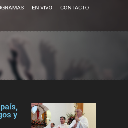
OGRAMAS
EN VIVO
CONTACTO
país,
gos y