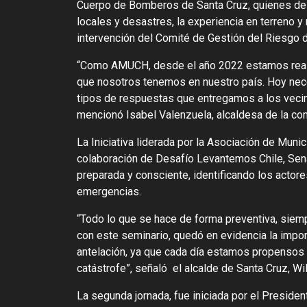
Cuerpo de Bomberos de Santa Cruz, quienes dest
locales y desastres, la experiencia en terreno
intervención del Comité de Gestión del Riesgo
“Como AMUCH, desde el año 2022 estamos realiz
que nosotros tenemos en nuestro país. Hoy nece
tipos de respuestas que entregamos a los vec
mencionó Isabel Valenzuela, alcaldesa de la co
La Iniciativa liderada por la Asociación de Munic
colaboración de Desafío Levantemos Chile, Sen
preparada y consciente, identificando los actores,
emergencias.
“Todo lo que se hace de forma preventiva, siemp
con este seminario, quedó en evidencia la impor
antelación, ya que cada día estamos propensos 
catástrofe”, señaló el alcalde de Santa Cruz, Wi
La segunda jornada, fue iniciada por el Preside