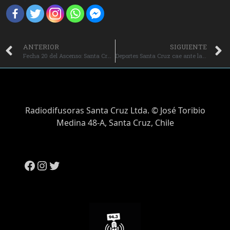
ANTERIOR
SIGUIENTE
Fecha 20 del Ascenso: Santa Cruz recibe al Campanil con la urgencia de sumar en casa.
Deportes Santa Cruz cae ante la U. de Concepción y queda al borde de la zona de descenso.
Radiodifusoras Santa Cruz Ltda. © José Toribio
Medina 48-A, Santa Cruz, Chile