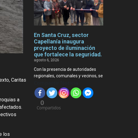
En Santa Cruz, sector
Capellanía inaugura
proyecto de iluminación
que fortalece la seguridad.
agosto 6, 2026
Con la presencia de autoridades
regionales, comunales y vecinos, se
exto, Caritas
Compartir Noticia
rroquias a
0
 afectados.
Compartidos
pectivos
e los