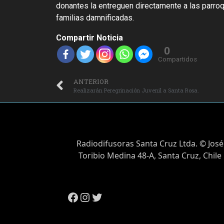
donantes la entreguen directamente a las parroq
familias damnificadas.
Compartir Noticia
0
Compartidos
ANTERIOR
Realizarán Peregrinación Juvenil a Santa Rosa.
Radiodifusoras Santa Cruz Ltda. © José
Toribio Medina 48-A, Santa Cruz, Chile