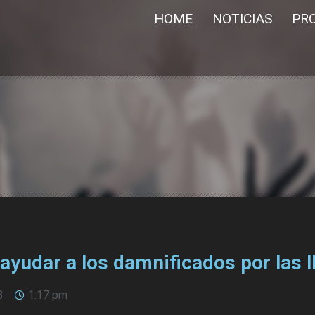
HOME
NOTICIAS
PR
ayudar a los damnificados por las l
3
1:17 pm