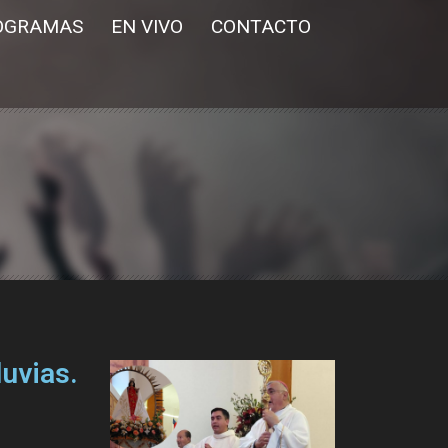
OGRAMAS
EN VIVO
CONTACTO
luvias.