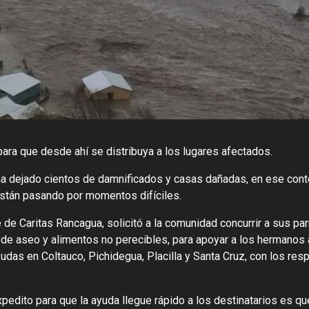
para que desde ahí se distribuya a los lugares afectados.
s ha dejado cientos de damnificados y casas dañadas, en ese cont
están pasando por momentos difíciles.
te de Caritas Rancagua, solicitó a la comunidad concurrir a sus pa
 de aseo y alimentos no perecibles, para apoyar a los hermanos
udas en Coltauco, Pichidegua, Placilla y Santa Cruz, con los res
pedito para que la ayuda llegue rápido a los destinatarios es qu