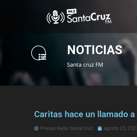
NOTICIAS
Santa cruz FM
Caritas hace un llamado a 
Prensa Radio Santa Cruz
agosto 25, 202