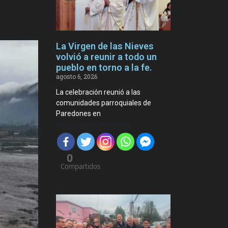
La Virgen de las Nieves
volvió a reunir a todo un
pueblo en torno a la fe.
agosto 6, 2026
La celebración reunió a las
comunidades parroquiales de
Paredones en
Compartir Noticia
0
Compartidos