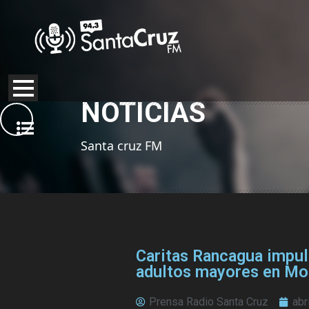
NOTICIAS
Santa cruz FM
Caritas Rancagua impul
adultos mayores en Mos
Prensa Radio Santa Cruz
abr