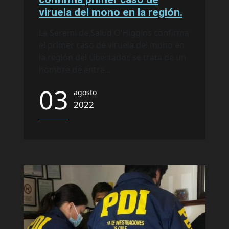
viruela del mono en la región.
La Seremi de Salud O’Higgins confirma
el primer caso de viruela del mono en
la región del Libertador, se trata de un
hombre de entre...
03
agosto
2022