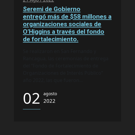
Seremi de Gobierno
entregó más de $58 millones a
organizaciones sociales de
O’Higgins a través del fondo
de fortalecimiento.
Se realizaron en San Fernando y
Rancagua, las ceremonias de entrega
del “Fondo de Fortalecimiento de
Organizaciones de Interés Público”
año 2022, las que fueron...
02
agosto
2022