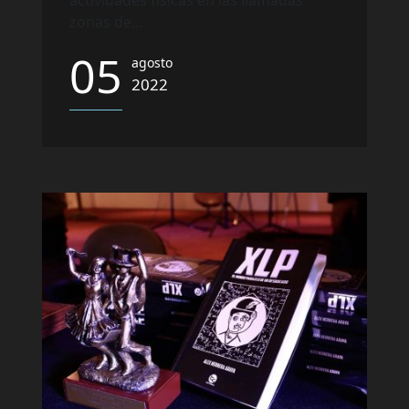
actividades físicas en las llamadas
zonas de...
05
agosto
2022