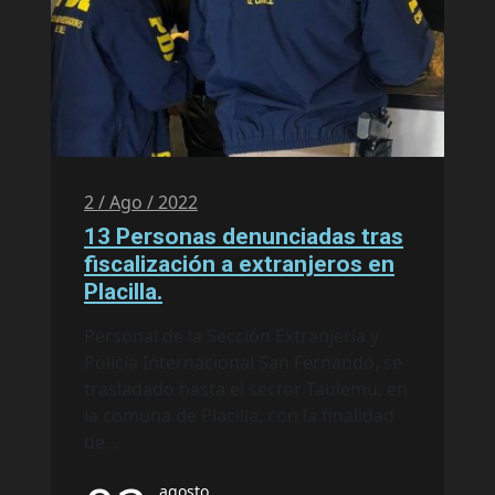
2 / Ago / 2022
13 Personas denunciadas tras
fiscalización a extranjeros en
Placilla.
Personal de la Sección Extranjería y
Policía Internacional San Fernando, se
trasladado hasta el sector Taulemu, en
la comuna de Placilla, con la finalidad
de...
agosto