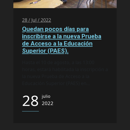
28 / Jul / 2022
Quedan pocos días para
inscribirse a la nueva Prueba
de Acceso a la Educación
Superior (PAES).
Hasta el 10 de agosto, a las 13:00
horas, estará habilitada la inscripción a
la nueva Prueba de Acceso a la
Educación Superior (PAES) en...
28
julio
2022