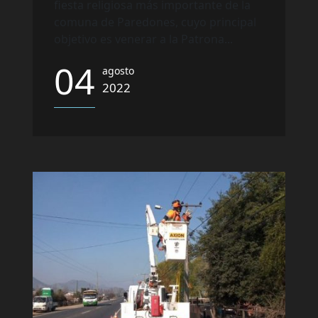
fiesta religiosa más importante de la
comuna de Paredones, cuyo principal
objetivo es venerar a la Patrona...
04
agosto
2022