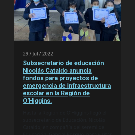
29 / Jul / 2022
Subsecretario de educación
Nicolás Cataldo anuncia
fondos para proyectos de
emergencia de infraestructura
escolar en la Región de
O’Higgins.
Hasta la Región de O’Higgins llegó el
subsecretario de Educación, Nicolás
Cataldo, en compañía del seremi de
Educación, Gabriel Bosque, para visitar