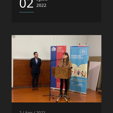
02
2022
2 / Ago / 2022