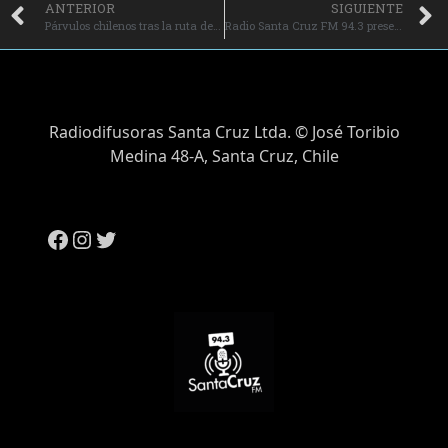
ANTERIOR
SIGUIENTE
Párvulos chilenos tras la ruta del Artemis II: visitarán la NASA en Estados Unidos premiados por su buena asistencia.
Radio Santa Cruz FM 94.3 presente en importante Congreso Internacional de Educación FIDE 2026 en Concepción.
Radiodifusoras Santa Cruz Ltda. © José Toribio
Medina 48-A, Santa Cruz, Chile