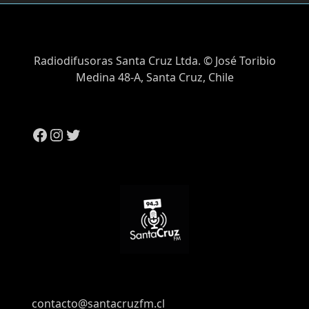
Radiodifusoras Santa Cruz Ltda. © José Toribio
Medina 48-A, Santa Cruz, Chile
contacto@santacruzfm.cl