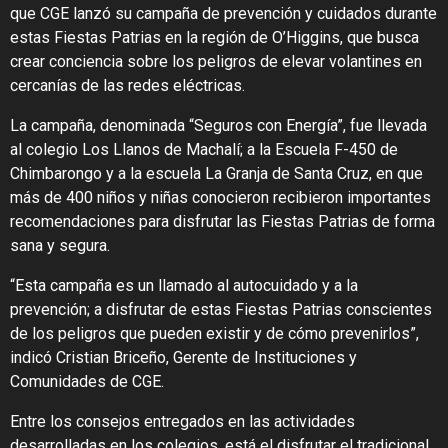
que CGE lanzó su campaña de prevención y cuidados durante
estas Fiestas Patrias en la región de O’Higgins, que busca
crear conciencia sobre los peligros de elevar volantines en
cercanías de las redes eléctricas.
La campaña, denominada “Seguros con Energía”, fue llevada
al colegio Los Llanos de Machalí; a la Escuela F-450 de
Chimbarongo y a la escuela La Granja de Santa Cruz, en que
más de 400 niños y niñas conocieron recibieron importantes
recomendaciones para disfrutar las Fiestas Patrias de forma
sana y segura.
“Esta campaña es un llamado al autocuidado y a la
prevención; a disfrutar de estas Fiestas Patrias conscientes
de los peligros que pueden existir y de cómo prevenirlos”,
indicó Cristian Briceño, Gerente de Instituciones y
Comunidades de CGE.
Entre los consejos entregados en las actividades
desarrolladas en los colegios, está el disfrutar el tradicional