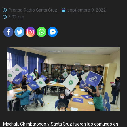
Prensa Radio Santa Cruz
septiembre 9, 2022
3:02 pm
Machalí, Chimbarongo y Santa Cruz fueron las comunas en