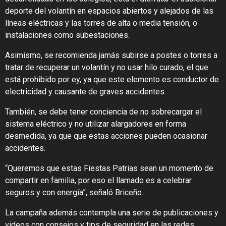
deporte del volantín en espacios abiertos y alejados de las
líneas eléctricas y las torres de alta o media tensión, o
instalaciones como subestaciones.
Asimismo, se recomienda jamás subirse a postes o torres a
tratar de recuperar un volantín y no usar hilo curado, el que
está prohibido por ey, ya que este elemento es conductor de
electricidad y causante de graves accidentes.
También, se debe tener conciencia de no sobrecargar el
sistema eléctrico y no utilizar alargadores en forma
desmedida, ya que que estas acciones pueden ocasionar
accidentes.
“Queremos que estas Fiestas Patrias sean un momento de
compartir en familia, por eso el llamado es a celebrar
seguros y con energía”, señaló Briceño.
La campaña además contempla una serie de publicaciones y
videos con consejos y tips de seguridad en las redes