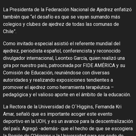
La Presidenta de la Federación Nacional de Ajedrez enfatizó
también que “el desafío es que se vayan sumando más
colegios y clubes de ajedrez de todas las comunas de
Chile”.
Como invitado especial asistió el referente mundial del
ajedrez, periodista español, conferencista y reconocido
divulgador internacional, Leontxo García, quien realizó una
gira por nuestro país, patrocinada por FIDE AMÉRICA y su
Comisión de Educación, reuniéndose con diversas
autoridades y realizando exposiciones tendientes a
promover el ajedrez como herramienta terapéutica –
pedagógica y el valioso aporte en el ámbito de la educación.
La Rectora de la Universidad de O´Higgins, Fernanda Kri
Amar, señaló que es importante acoger este evento
deportivo en la UOH, y es un avance para la descentralización
del país. Agregó -además- que el hecho de que se escogiera
la Región de O’Higgins y la Universidad para ser sede de