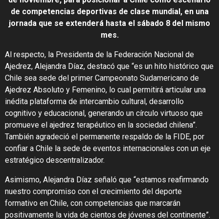
de competencias deportivas de clase mundial, en una
jornada que se extenderá hasta el sábado 8 del mismo
mes.
Al respecto, la Presidenta de la Federación Nacional de
Ajedrez, Alejandra Díaz, destacó que “es un hito histórico que
Chile sea sede del primer Campeonato Sudamericano de
Ajedrez Absoluto y Femenino, lo cual permitirá articular una
inédita plataforma de intercambio cultural, desarrollo
cognitivo y educacional, generando un círculo virtuoso que
promueve el ajedrez terapéutico en la sociedad chilena”.
También agradeció el permanente respaldo de la FIDE, por
confiar a Chile la sede de eventos internacionales con un eje
estratégico descentralizador.
Asimismo, Alejandra Díaz señaló que “estamos reafirmando
nuestro compromiso con el crecimiento del deporte
formativo en Chile, con competencias que marcarán
positivamente la vida de cientos de jóvenes del continente”.