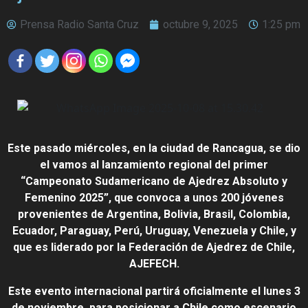
Prensa Radio Santa Cruz
octubre 9, 2025
1:25 pm
Este pasado miércoles, en la ciudad de Rancagua, se dio
el vamos al lanzamiento regional del primer
“Campeonato Sudamericano de Ajedrez Absoluto y
Femenino 2025”, que convoca a unos 200 jóvenes
provenientes de Argentina, Bolivia, Brasil, Colombia,
Ecuador, Paraguay, Perú, Uruguay, Venezuela y Chile, y
que es liderado por la Federación de Ajedrez de Chile,
AJEFECH.
Este evento internacional partirá oficialmente el lunes 3
de noviembre, para posicionar a Chile como escenario