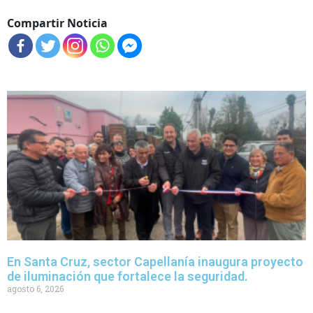
en
Compartir Noticia
En Santa Cruz, sector Capellanía inaugura proyecto
de iluminación que fortalece la seguridad.
agosto 6, 2026
Con la presencia de autoridades regionales, comunales y vecinos,