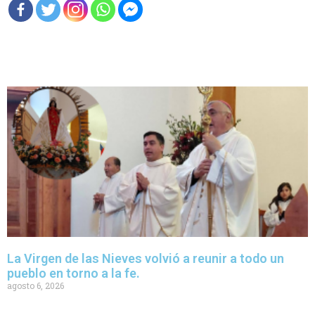
La Virgen de las Nieves volvió a reunir a todo un
pueblo en torno a la fe.
agosto 6, 2026
La celebración reunió a las comunidades parroquiales de Paredones