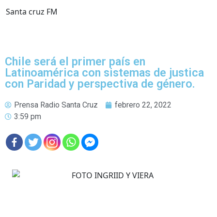
Santa cruz FM
Chile será el primer país en
Latinoamérica con sistemas de justica
con Paridad y perspectiva de género.
Prensa Radio Santa Cruz
febrero 22, 2022
3:59 pm
El pleno de la Convención Constitucional aprobó la semana
pasada sus primeros artículos que formarán parte del nuevo