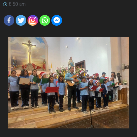
8:50 am