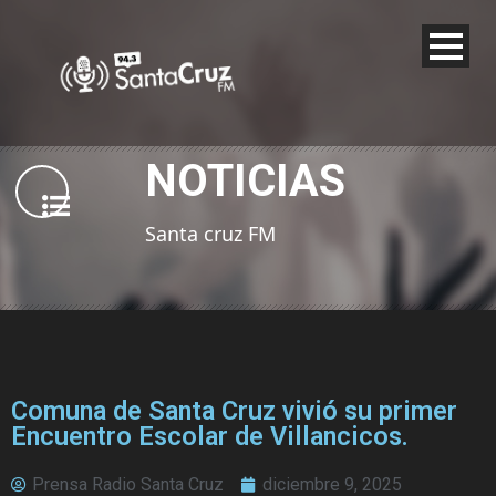
NOTICIAS
Santa cruz FM
Comuna de Santa Cruz vivió su primer
Encuentro Escolar de Villancicos.
Prensa Radio Santa Cruz
diciembre 9, 2025