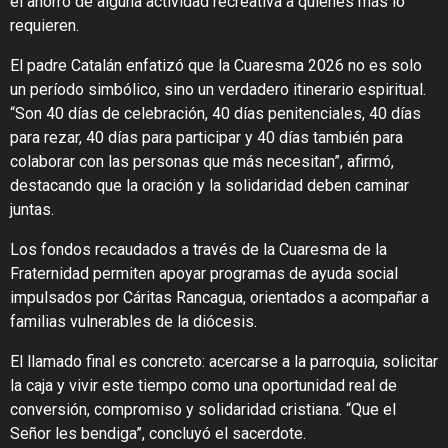
el ahorro de alguna actividad recreativa a quienes más lo
requieren.
El padre Catalán enfatizó que la Cuaresma 2026 no es solo
un período simbólico, sino un verdadero itinerario espiritual.
“Son 40 días de celebración, 40 días penitenciales, 40 días
para rezar, 40 días para participar y 40 días también para
colaborar con las personas que más necesitan”, afirmó,
destacando que la oración y la solidaridad deben caminar
juntas.
Los fondos recaudados a través de la Cuaresma de la
Fraternidad permiten apoyar programas de ayuda social
impulsados por Cáritas Rancagua, orientados a acompañar a
familias vulnerables de la diócesis.
El llamado final es concreto: acercarse a la parroquia, solicitar
la caja y vivir este tiempo como una oportunidad real de
conversión, compromiso y solidaridad cristiana. “Que el
Señor les bendiga”, concluyó el sacerdote.