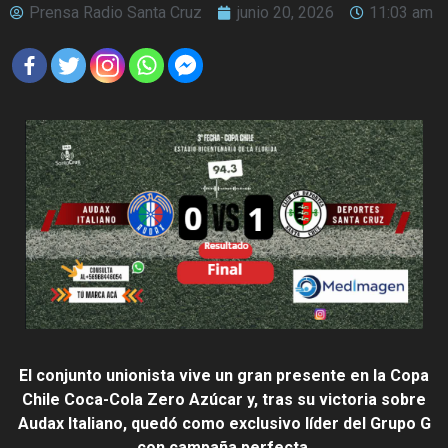
Prensa Radio Santa Cruz
junio 20, 2026
11:03 am
El conjunto unionista vive un gran presente en la Copa
Chile Coca-Cola Zero Azúcar y, tras su victoria sobre
Audax Italiano, quedó como exclusivo líder del Grupo G
con campaña perfecta.