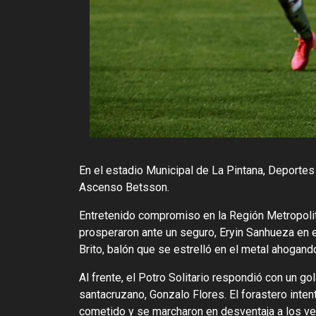
En el estadio Municipal de La Pintana, Deportes
Ascenso Betsson.
Entretenido compromiso en la Región Metropolita
prosperaron ante un seguro, Eryin Sanhueza en el
Brito, balón que se estrelló en el metal ahogando
Al frente, el Potro Solitario respondió con un go
santacruzano, Gonzalo Flores. El forastero inte
cometido y se marcharon en desventaja a los ve