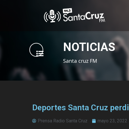
NOTICIAS
Santa cruz FM
Deportes Santa Cruz perdió
Prensa Radio Santa Cruz
mayo 23, 2022