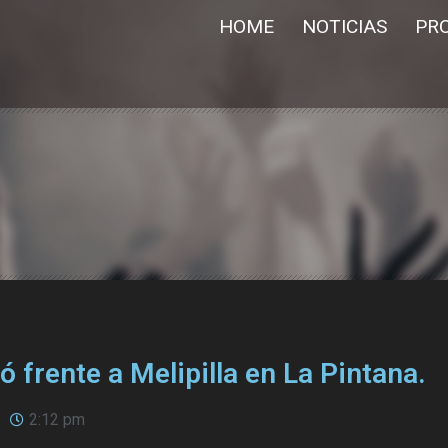
HOME
NOTICIAS
PR
 frente a Melipilla en La Pintana.
2:12 pm