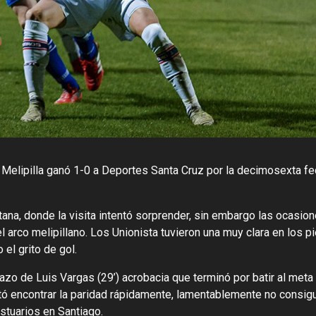
 Melipilla ganó 1-0 a Deportes Santa Cruz por la decimosexta fe
na, donde la visita intentó sorprender, sin embargo las ocasio
 arco melipillano. Los Unionista tuvieron una muy clara en los p
 el grito de gol.
lazo de Luis Vargas (29’) acrobacia que terminó por batir al meta
ntó encontrar la paridad rápidamente, lamentablemente no consig
stuarios en Santiago.