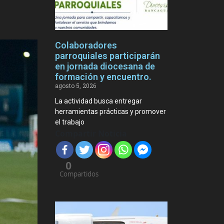
Colaboradores
parroquiales participarán
en jornada diocesana de
formación y encuentro.
agosto 5, 2026
La actividad busca entregar
herramientas prácticas y promover
el trabajo
Compartir Noticia
0
Compartidos