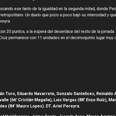
uscando ese tanto de la igualdad en la segunda mitad, donde P
etropolitano. Un duelo que poco a poco bajó su intensidad y qu
ereyra.
a con 20 puntos, a la espera del desenlace del resto de la jornada 
a Cruz permanece con 11 unidades en el decimoquinto lugar muy 
stián Toro, Eduardo Navarrete, Gonzalo Santelices, Reinaldo
valle (66’ Cristián Magaña), Luis Vargas (88’ Enzo Ruíz), Ma
bles (84’ Mauro Lopes). DT. Ariel Pereyra.