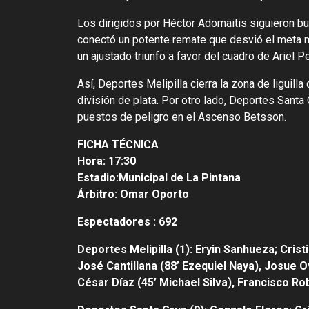
Los dirigidos por Héctor Adomaitis siguieron b
conectó un potente remate que desvió el meta m
un ajustado triunfo a favor del cuadro de Ariel P
Así, Deportes Melipilla cierra la zona de liguill
división de plata. Por otro lado, Deportes Sant
puestos de peligro en el Ascenso Betsson.
FICHA TÉCNICA
Hora: 17:30
Estadio:Municipal de La Pintana
Árbitro: Omar Oporto
Espectadores : 692
Deportes Melipilla (1): Eryin Sanhueza; Cri
José Cantillana (88’ Ezequiel Naya), Josue O
César Díaz (45’ Michael Silva), Francisco Ro