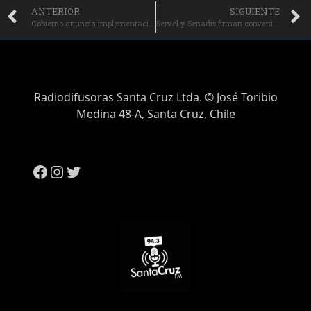
ANTERIOR
SIGUIENTE
Gobierno anuncia implementación de Televigilancia Móvil para la Región de O’Higgins.
Servel y Senadis firman convenio para que personas con discapacidad ejerzan plenamente derechos políticos.
Radiodifusoras Santa Cruz Ltda. © José Toribio
Medina 48-A, Santa Cruz, Chile