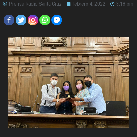
Prensa Radio Santa Cruz
febrero 4, 2022
3:18 pm