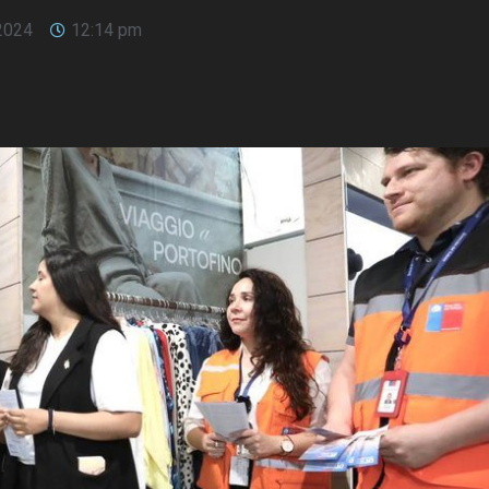
2024
12:14 pm