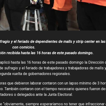
fragio y el feriado de dependientes de malls y strip center en la
con comicios.
ión recibida hasta las 16 horas de este pasado domingo.
aplicó hasta las 16 horas de este pasado domingo la Dirección d
de sufragio y el feriado de trabajadores y trabajadoras de malls y
egunda vuelta de gobernadores regionales.
oras que debieron laborar contaron con un lapso mínimo de 3 ho
co. También contaron con el tiempo necesario quienes fueron d
adores o delegados ante la Junta Electoral.
que “obviamente, siempre esperaríamos no tener que infraccionar