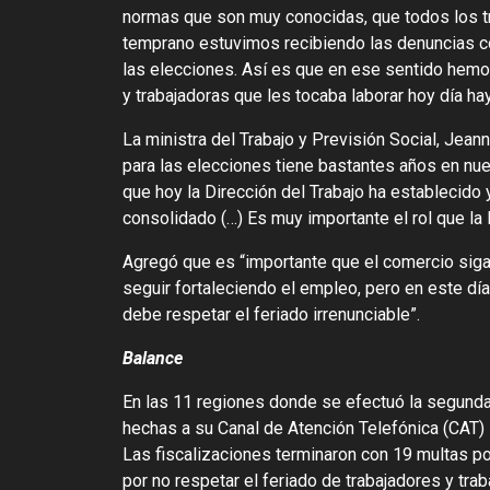
normas que son muy conocidas, que todos los t
temprano estuvimos recibiendo las denuncias co
las elecciones. Así es que en ese sentido hemos
y trabajadoras que les tocaba laborar hoy día ha
La ministra del Trabajo y Previsión Social, Jeann
para las elecciones tiene bastantes años en nu
que hoy la Dirección del Trabajo ha establecid
consolidado (…) Es muy importante el rol que la
Agregó que es “importante que el comercio sig
seguir fortaleciendo el empleo, pero en este día
debe respetar el feriado irrenunciable”.
Balance
En las 11 regiones donde se efectuó la segunda 
hechas a su Canal de Atención Telefónica (CAT)
Las fiscalizaciones terminaron con 19 multas p
por no respetar el feriado de trabajadores y tra