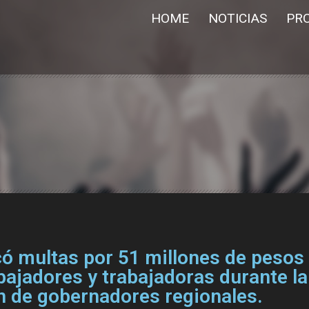
HOME
NOTICIAS
PR
có multas por 51 millones de pesos
bajadores y trabajadoras durante la
n de gobernadores regionales.