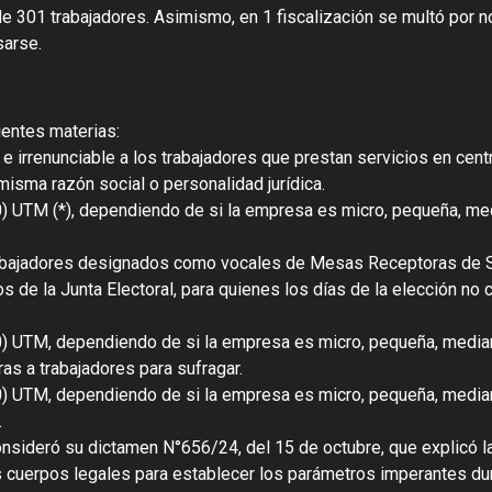
de 301 trabajadores. Asimismo, en 1 fiscalización se multó por 
sarse.
ientes materias:
o e irrenunciable a los trabajadores que prestan servicios en cent
isma razón social o personalidad jurídica.
0) UTM (*), dependiendo de si la empresa es micro, pequeña, me
trabajadores designados como vocales de Mesas Receptoras de S
de la Junta Electoral, para quienes los días de la elección no 
0) UTM, dependiendo de si la empresa es micro, pequeña, media
s a trabajadores para sufragar.
0) UTM, dependiendo de si la empresa es micro, pequeña, media
.
onsideró su dictamen N°656/24, del 15 de octubre, que explicó l
s cuerpos legales para establecer los parámetros imperantes du