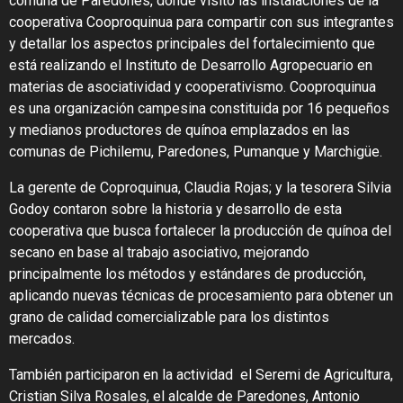
comuna de Paredones, donde visitó las instalaciones de la
cooperativa Cooproquinua para compartir con sus integrantes
y detallar los aspectos principales del fortalecimiento que
está realizando el Instituto de Desarrollo Agropecuario en
materias de asociatividad y cooperativismo. Cooproquinua
es una organización campesina constituida por 16 pequeños
y medianos productores de quínoa emplazados en las
comunas de Pichilemu, Paredones, Pumanque y Marchigüe.
La gerente de Coproquinua, Claudia Rojas; y la tesorera Silvia
Godoy contaron sobre la historia y desarrollo de esta
cooperativa que busca fortalecer la producción de quínoa del
secano en base al trabajo asociativo, mejorando
principalmente los métodos y estándares de producción,
aplicando nuevas técnicas de procesamiento para obtener un
grano de calidad comercializable para los distintos
mercados.
También participaron en la actividad el Seremi de Agricultura,
Cristian Silva Rosales, el alcalde de Paredones, Antonio