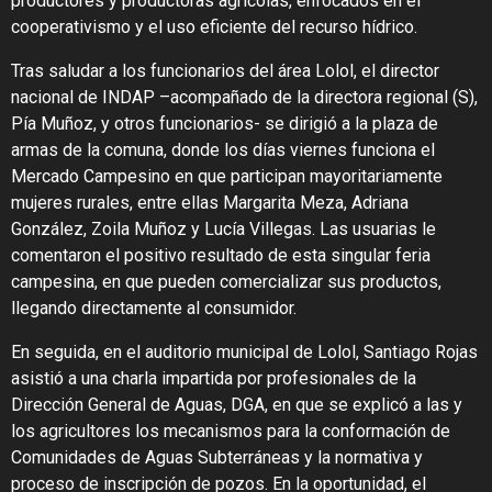
productores y productoras agrícolas, enfocados en el
cooperativismo y el uso eficiente del recurso hídrico.
Tras saludar a los funcionarios del área Lolol, el director
nacional de INDAP –acompañado de la directora regional (S),
Pía Muñoz, y otros funcionarios- se dirigió a la plaza de
armas de la comuna, donde los días viernes funciona el
Mercado Campesino en que participan mayoritariamente
mujeres rurales, entre ellas Margarita Meza, Adriana
González, Zoila Muñoz y Lucía Villegas. Las usuarias le
comentaron el positivo resultado de esta singular feria
campesina, en que pueden comercializar sus productos,
llegando directamente al consumidor.
En seguida, en el auditorio municipal de Lolol, Santiago Rojas
asistió a una charla impartida por profesionales de la
Dirección General de Aguas, DGA, en que se explicó a las y
los agricultores los mecanismos para la conformación de
Comunidades de Aguas Subterráneas y la normativa y
proceso de inscripción de pozos. En la oportunidad, el