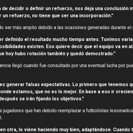
de decidir o definir un refuerzo, nos deja una conclusión m
 un refuerzo, no tiene que ser una incorporación.”
udo ser más amplio debido a las ocasiones generadas durante el 
r definido el resultado mucho tiempo antes. Tuvimos varia
sibilidades existen. Eso quiere decir que el equipo va en a
que hoy hubo rotación también y quedó demostrado.”
rencia llegó cuando fue consultado por una eventual lucha por p
 es generar falsas expectativas. Lo primero que tenemos q
donde estamos, que no es lo mejor. En base a eso ir crecien
espués se irán fijando los objetivos.”
los jugadores que han debido reemplazar a futbolistas lesionado
.
o en otra, lo viene haciendo muy bien, adaptándose. Cuando