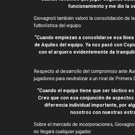
funcionamiento y me dio la se
Giovagnoli también valoró la consolidación de l
futbolística del equipo.
“Cuando empiezan a consolidarse esa línea 
de Aquiles del equipo. Ya nos pasó con Cop
con el arquero evidentemente da tranquilid
Respecto al desarrollo del compromiso ante Auda
jugadores para neutralizar a un rival de Primera 
“Cuando el equipo tiene que ser táctico es 
Creo que con esa conjunción de aspectos p
diferencia individual importante, por a
nosotros con nuestras estr
Sobre el mercado de incorporaciones, Giovagnoli
no llegará cualquier jugador.