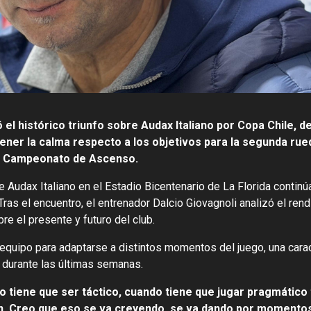
el histórico triunfo sobre Audax Italiano por Copa Chile, d
ener la calma respecto a los objetivos para la segunda rue
Campeonato de Ascenso.
e Audax Italiano en el Estadio Bicentenario de La Florida contin
Tras el encuentro, el entrenador Dalcio Giovagnoli analizó el ren
re el presente y futuro del club.
 equipo para adaptarse a distintos momentos del juego, una carac
 durante las últimas semanas.
o tiene que ser táctico, cuando tiene que jugar pragmático
. Creo que eso se va creyendo, se va dando por momento