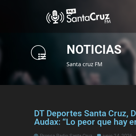
NOTICIAS
Santa cruz FM
DT Deportes Santa Cruz, Da
Audax: “Lo peor que hay en
Prensa Radio Santa Cruz
junio 24, 2026