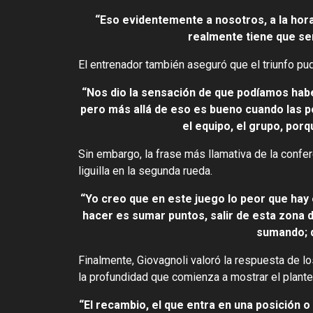
“Eso evidentemente a nosotros, a la hora 
realmente tiene que ser
El entrenador también aseguró que el triunfo p
“Nos dio la sensación de que podíamos habe
pero más allá de eso es bueno cuando las po
el equipo, el grupo, por
Sin embargo, la frase más llamativa de la confe
liguilla en la segunda rueda.
“Yo creo que en este juego lo peor que hay
hacer es sumar puntos, salir de esta zona 
sumando; d
Finalmente, Giovagnoli valoró la respuesta de 
la profundidad que comienza a mostrar el plantel
“El recambio, el que entra en una posición 