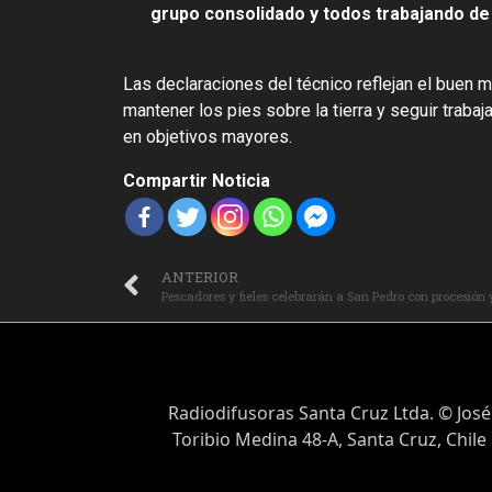
grupo consolidado y todos trabajando de
Las declaraciones del técnico reflejan el buen
mantener los pies sobre la tierra y seguir traba
en objetivos mayores.
Compartir Noticia
ANTERIOR
Pescadores y fieles celebrarán a San Pedro con procesión 
Radiodifusoras Santa Cruz Ltda. © José
Toribio Medina 48-A, Santa Cruz, Chile