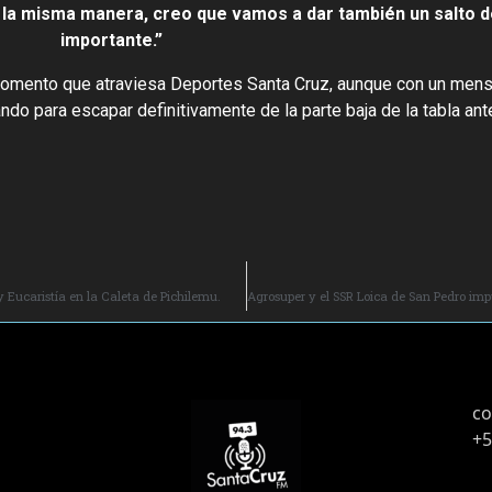
 la misma manera, creo que vamos a dar también un salto d
importante.”
 momento que atraviesa Deportes Santa Cruz, aunque con un mensa
jando para escapar definitivamente de la parte baja de la tabla an
y Eucaristía en la Caleta de Pichilemu.
co
+5