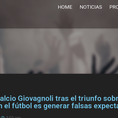
HOME
NOTICIAS
PR
lcio Giovagnoli tras el triunfo sob
 el fútbol es generar falsas expect
3:03 pm