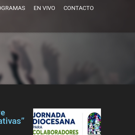
OGRAMAS
EN VIVO
CONTACTO
re
ativas”