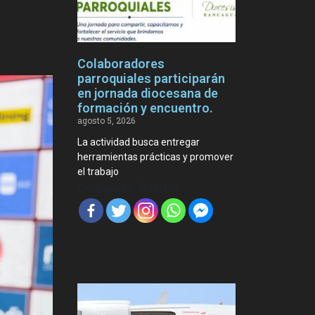
Colaboradores
parroquiales participarán
en jornada diocesana de
formación y encuentro.
agosto 5, 2026
La actividad busca entregar
herramientas prácticas y promover
el trabajo
Compartir Noticia