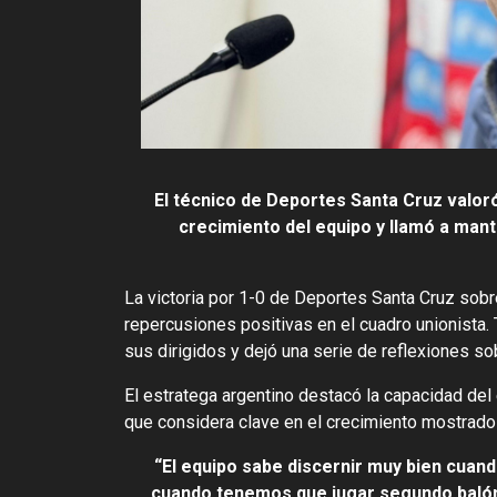
El técnico de Deportes Santa Cruz valoró 
crecimiento del equipo y llamó a mant
La victoria por 1-0 de Deportes Santa Cruz sobr
repercusiones positivas en el cuadro unionista. 
sus dirigidos y dejó una serie de reflexiones sob
El estratega argentino destacó la capacidad del
que considera clave en el crecimiento mostrado
“El equipo sabe discernir muy bien cuand
cuando tenemos que jugar segundo balón