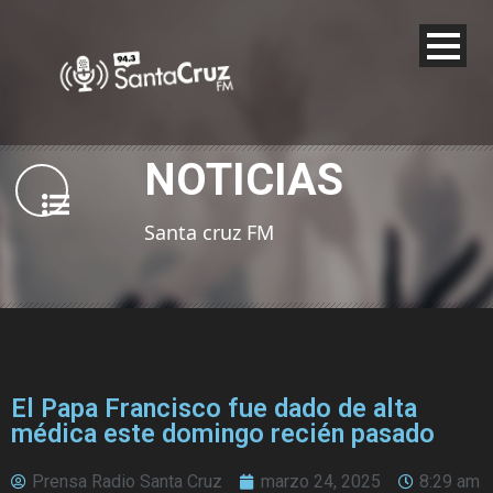
NOTICIAS
Santa cruz FM
El Papa Francisco fue dado de alta
médica este domingo recién pasado
Prensa Radio Santa Cruz
marzo 24, 2025
8:29 am