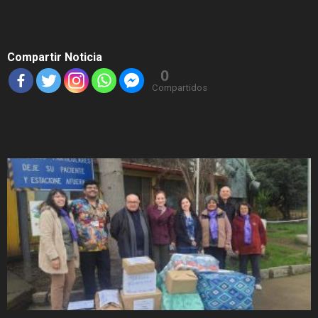
Compartir Noticia
0
Compartidos