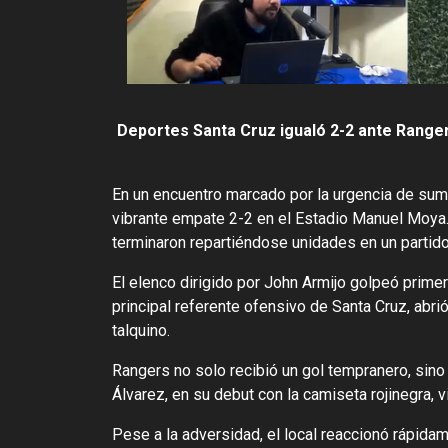
Deportes Santa Cruz igualó 2-2 ante Ranger
En un encuentro marcado por la urgencia de sum
vibrante empate 2-2 en el Estadio Manuel Moya
terminaron repartiéndose unidades en un partido
El elenco dirigido por
John Armijo
golpeó primero
principal referente ofensivo de Santa Cruz, abri
talquino.
Rangers no solo recibió un gol tempranero, sino
Álvarez, en su debut con la camiseta rojinegra, v
Pese a la adversidad, el local reaccionó rápida