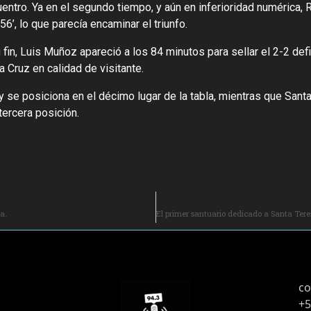
cuentro. Ya en el segundo tiempo, y aún en inferioridad numérica,
6’, lo que parecía encaminar el triunfo.
fin, Luis Muñoz apareció a los 84 minutos para sellar el 2-2 defin
 Cruz en calidad de visitante.
se posiciona en el décimo lugar de la tabla, mientras que Sant
ercera posición.
a.
co
+5