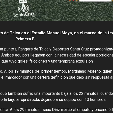
s de Talca en el Estadio Manuel Moya, en el marco de la fe
Primera B.
ar puntos, Rangers de Talca y Deportes Santa Cruz protagonizar
. Ambos equipos llegaban con la necesidad de escalar posicione
 que tuvo goles, fricciones y una temprana expulsión.
. A los 19 minutos del primer tiempo, Martiniano Moreno, quien 
ó el marcador con una certera definición que dejó sin respuesta a
 que también sufrió una importante baja a los 22 minutos, cuand
io la tarjeta roja directa, dejando a su equipo con 10 hombres.
mente. A los 29 minutos, Isaac Díaz marcó el empate y encendió l