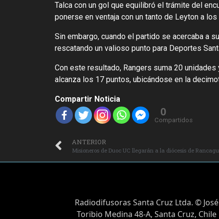
Talca con un gol que equilibró el trámite del en
ponerse en ventaja con un tanto de Leyton a los 5
Sin embargo, cuando el partido se acercaba a su 
rescatando un valioso punto para Deportes Santa
Con este resultado, Rangers suma 20 unidades y 
alcanza los 17 puntos, ubicándose en la decimot
Compartir Noticia
0
Compartidos
ANTERIOR
Misioneros de Duoc UC llegarán a la diócesis de Rancagu
Radiodifusoras Santa Cruz Ltda. © José
Toribio Medina 48-A, Santa Cruz, Chile