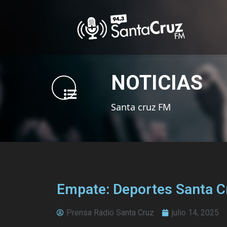
NOTICIAS
Santa cruz FM
Empate: Deportes Santa C
Prensa Radio Santa Cruz
julio 14, 2025