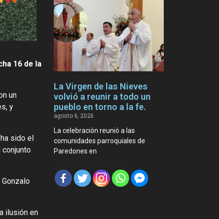
cha 16 de la
La Virgen de las Nieves
on un
volvió a reunir a todo un
pueblo en torno a la fe.
s, y
agosto 6, 2026
La celebración reunió a las
ha sido el
comunidades parroquiales de
l conjunto
Paredones en
Compartir Noticia
o Gonzalo
a ilusión en