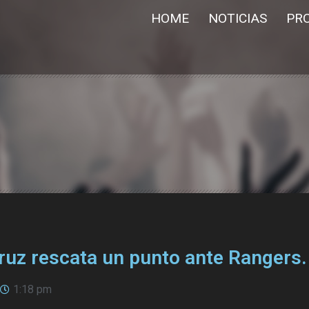
HOME
NOTICIAS
PR
ruz rescata un punto ante Rangers.
1:18 pm