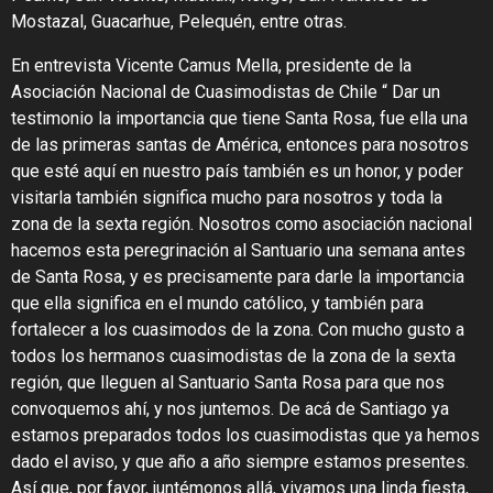
Mostazal, Guacarhue, Pelequén, entre otras.
En entrevista Vicente Camus Mella, presidente de la
Asociación Nacional de Cuasimodistas de Chile “ Dar un
testimonio la importancia que tiene Santa Rosa, fue ella una
de las primeras santas de América, entonces para nosotros
que esté aquí en nuestro país también es un honor, y poder
visitarla también significa mucho para nosotros y toda la
zona de la sexta región. Nosotros como asociación nacional
hacemos esta peregrinación al Santuario una semana antes
de Santa Rosa, y es precisamente para darle la importancia
que ella significa en el mundo católico, y también para
fortalecer a los cuasimodos de la zona. Con mucho gusto a
todos los hermanos cuasimodistas de la zona de la sexta
región, que lleguen al Santuario Santa Rosa para que nos
convoquemos ahí, y nos juntemos. De acá de Santiago ya
estamos preparados todos los cuasimodistas que ya hemos
dado el aviso, y que año a año siempre estamos presentes.
Así que, por favor, juntémonos allá, vivamos una linda fiesta,