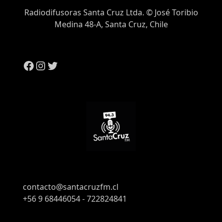
Radiodifusoras Santa Cruz Ltda. © José Toribio
Medina 48-A, Santa Cruz, Chile
contacto@santacruzfm.cl
+56 9 68446054 - 722824841