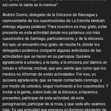
así como la santa se lo merece”.
Andrés Osorio, delegado de la Diócesis de Rancagua y
representante de los cuasimodistas de La Estrella también
entrego algunas palabras “Para nosotros es muy grato, estar
presente en esta actividad donde nos juntamos con más
cuasimodos de Santiago, particularmente, y de la diócesis.
Así que, un encuentro muy grato, de mucha fe, donde los
delegados podemos compartir algunas anécdotas de las
actividades que se hacen en su parroquia. Quisiera
agradecerle a ustedes, a la radio, a la emisora, por darnos un
minuto e informar, motivar, que uno siente que como que los
medios no informan de estas actividades. Por eso, yo
quisiera agradecerle, que se hayan contactado conmigo, y
por medio de ustedes, seguir motivando a los cuasimodos. Y
invitar a la gente, sobre todo de la diócesis, a hacernos
presentes, participar de esta actividad, de esta
peregrinación, participar de la misa, y que cada año seamos
más. Es una actividad que empieza el domingo alrededor de