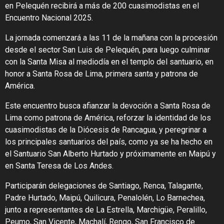
en Pelequén recibirá a más de 200 cuasimodistas en el
Encuentro Nacional 2025.
La jornada comenzará a las 11 de la mañana con la procesión
desde el sector San Luis de Pelequén, para luego culminar
con la Santa Misa al mediodía en el templo del santuario, en
honor a Santa Rosa de Lima, primera santa y patrona de
América.
Este encuentro busca afianzar la devoción a Santa Rosa de
Lima como patrona de América, reforzar la identidad de los
cuasimodistas de la Diócesis de Rancagua, y peregrinar a
los principales santuarios del país, como ya se ha hecho en
el Santuario San Alberto Hurtado y próximamente en Maipú y
en Santa Teresa de Los Andes.
Participarán delegaciones de Santiago, Renca, Talagante,
Padre Hurtado, Maipú, Quilicura, Penalolén, Lo Barnechea,
junto a representantes de La Estrella, Marchigüe, Peralillo,
Peumo, San Vicente, Machalí, Rengo, San Francisco de