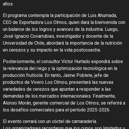
años.
El programa contempla la participación de Luis Ahumada,
CEO de Exportadora Los Olmos, quien dará la bienvenida con
un balance de los logros y avances de la industria. Luego,
José Ignacio Covarrubias, investigador y docente de la
Universidad de Chile, abordará la importancia de la nutrición
en cerezos y su impacto en la vida postcosecha.
Posteriormente, el consultor Víctor Hurtado expondrá sobre
la relevancia del riego y la optimización tecnológica en la
producción frutícola. En tanto, Jaime Poblete, jefe de
productos de Vivero Los Olmos, presentará las nuevas
variedades de cerezos que apuntan a responder a las
demandas de los mercados internacionales. Finalmente,
Alonso Morán, gerente comercial de Los Olmos, se referirá a
los desafíos comerciales para el período 2025-2026.
El evento cerrará con un cóctel de camaradería.
Los organizadores recordaron que los cupos son limitados y