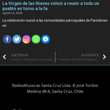
La Virgen de las Nieves volvió a reunir a todo un
pueblo en torno a la fe.
agosto 6, 2026
La celebración reunió a las comunidades parroquiales de Paredones
en
Compartir Noticia
ANTERIOR
SIGUIENTE
Invitan a catequistas a encuentros decanales.
7° Concurso de Poda Profesional en Vid espera reunir a 80 competidores en Viña Santa Cruz.
Radiodifusoras Santa Cruz Ltda. © José Toribio
Medina 48-A, Santa Cruz, Chile