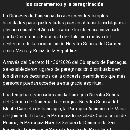
los sacramentos y la peregrinación.
La Diócesis de Rancagua dio a conocer los templos
habilitados para que los fieles puedan obtener la indulgencia
plenaria durante el Año de Gracia e Indulgencia convocado
por la Conferencia Episcopal de Chile, con motivo del
centenario de la coronación de Nuestra Señora del Carmen
como Madre y Reina de la República.
A través del Decreto N.º 36/2026 del Obispado de Rancagua,
se establecieron lugares de peregrinación distribuidos en
los distintos decanatos de la diócesis, permitiendo que más
personas puedan acceder a esta gracia espiritual.
Los templos designados son la Parroquia Nuestra Señora
del Carmen de Graneros, la Parroquia Nuestra Señora del
Monte Carmelo de Rancagua, la Parroquia Asunción de María
de Quinta de Tilcoco, la Parroquia Inmaculada Concepción de
Peumo, la Parroquia Nuestra Señora del Carmen de San
Fernando, la Parroquia Sagrada Familia de Palmilla, el