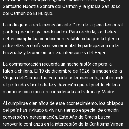
Santuario Nuestra Señora del Carmen y la iglesia San José
del Carmen de El Huique.
La indulgencia es la remisión ante Dios de la pena temporal
por los pecados ya perdonados. Para recibirla, los fieles
deben cumplir las condiciones establecidas por la Iglesia,
entre ellas la confesión sacramental, la participación en la
Eucaristía y la oración por las intenciones del Papa.
La conmemoración recuerda un hecho histórico para la
Iglesia chilena. El 19 de diciembre de 1926, la imagen de la
Virgen del Carmen fue coronada solemnemente, reafirmando
el profundo vínculo de fe y devoción que el pueblo chileno
mantiene con quien es considerada su Patrona y Madre.
Al cumplirse cien años de este acontecimiento, los obispos
del país han invitado a vivir un tiempo especial de oración,
conversión y peregrinación. Este Año de Gracia busca
renovar la confianza en la intercesión de la Santísima Virgen