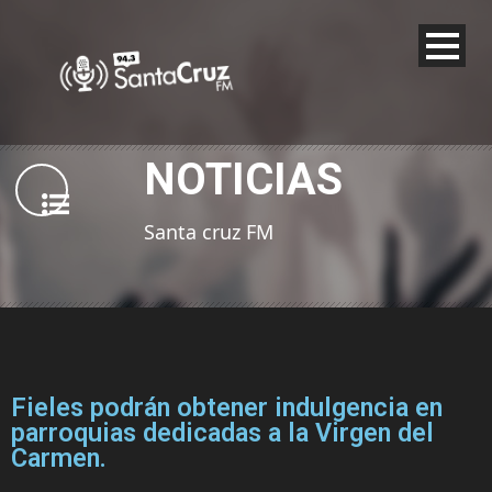
NOTICIAS
Santa cruz FM
Fieles podrán obtener indulgencia en
parroquias dedicadas a la Virgen del
Carmen.