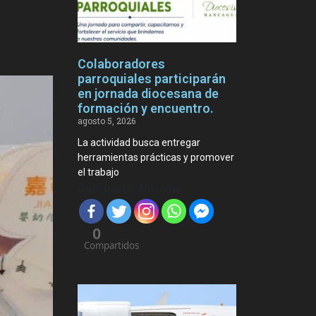
Colaboradores
parroquiales participarán
en jornada diocesana de
formación y encuentro.
agosto 5, 2026
La actividad busca entregar
herramientas prácticas y promover
el trabajo
Compartir Noticia
0
Compartidos