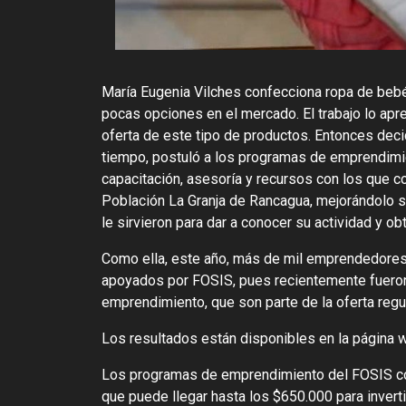
María Eugenia Vilches confecciona ropa de bebé
pocas opciones en el mercado. El trabajo lo apre
oferta de este tipo de productos. Entonces deci
tiempo, postuló a los programas de emprendimie
capacitación, asesoría y recursos con los que 
Población La Granja de Rancagua, mejorándolo sus
le sirvieron para dar a conocer su actividad y ob
Como ella, este año, más de mil emprendedores
apoyados por FOSIS, pues recientemente fueron
emprendimiento, que son parte de la oferta regu
Los resultados están disponibles en la página 
Los programas de emprendimiento del FOSIS cont
que puede llegar hasta los $650.000 para invert