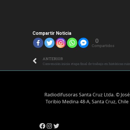
Compartir Noticia
0
Compartidos
ANTERIOR
Convención inicia etapa final de trabajo en históricas ru
Radiodifusoras Santa Cruz Ltda. © José
Toribio Medina 48-A, Santa Cruz, Chile