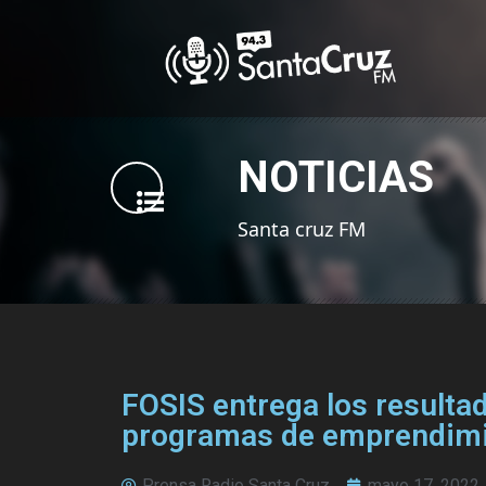
NOTICIAS
Santa cruz FM
FOSIS entrega los resulta
programas de emprendimi
Prensa Radio Santa Cruz
mayo 17, 2022