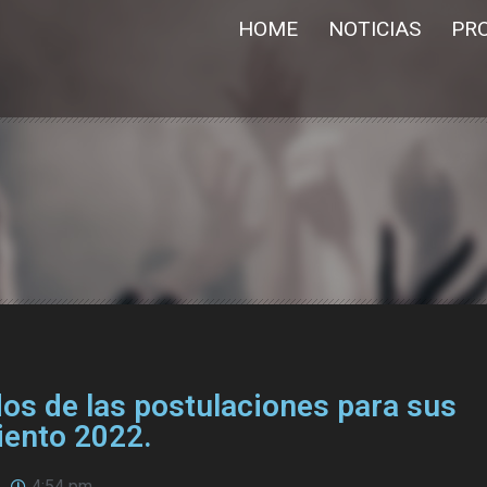
HOME
NOTICIAS
PR
dos de las postulaciones para sus
ento 2022.
4:54 pm