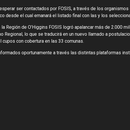
sperar ser contactados por FOSIS, a través de los organismos 
o desde el cual emanará el listado final con las y los seleccion
 en la Región de O’Higgins FOSIS logró apalancar más de 2.000 mi
o Regional, lo que se traducirá en un nuevo llamado a postulaci
l cupos con cobertura en las 33 comunas.
nformados oportunamente a través las distintas plataformas inst