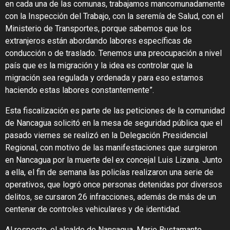
en cada una de las comunas, trabajamos mancomunadamente
con la Inspección del Trabajo, con la seremía de Salud, con el
Ministerio de Transportes, porque sabemos que los
extranjeros están abordando labores específicas de
conducción o de traslado. Tenemos una preocupación a nivel
país que es la migración y la idea es controlar que la
migración sea regulada y ordenada y para eso estamos
haciendo estas labores constantemente”.
Esta fiscalización es parte de las peticiones de la comunidad
de Nancagua solicitó en la mesa de seguridad pública que el
pasado viernes se realizó en la Delegación Presidencial
Regional, con motivo de las manifestaciones que surgieron
en Nancagua por la muerte del ex concejal Luis Lizana. Junto
a ella, el fin de semana las policías realizaron una serie de
operativos, que logró once personas detenidas por diversos
delitos, se cursaron 26 infracciones, además de más de un
centenar de controles vehiculares y de identidad.
Al respecto, el alcalde de Nancagua, Mario Bustamante,