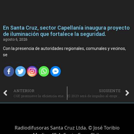
En Santa Cruz, sector Capellanía inaugura proyecto
de iluminación que fortalece la seguridad.
agosto 6, 2026
Con la presencia de autoridades regionales, comunales y vecinos,
se
Compartir Noticia
ANTERIOR
SIGUIENTE
CGE promueve la eficiencia energética con charlas en colegios premia a alumnos de O’Higgins.
El 2023 será de impulso al emprendimiento regional para el desarrollo sostenible.
Radiodifusoras Santa Cruz Ltda. © José Toribio