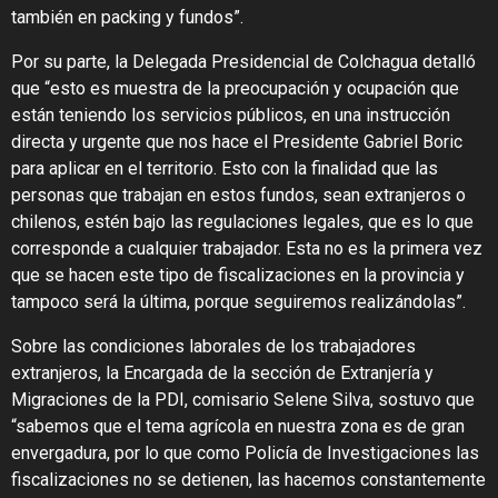
también en packing y fundos”.
Por su parte, la Delegada Presidencial de Colchagua detalló
que “esto es muestra de la preocupación y ocupación que
están teniendo los servicios públicos, en una instrucción
directa y urgente que nos hace el Presidente Gabriel Boric
para aplicar en el territorio. Esto con la finalidad que las
personas que trabajan en estos fundos, sean extranjeros o
chilenos, estén bajo las regulaciones legales, que es lo que
corresponde a cualquier trabajador. Esta no es la primera vez
que se hacen este tipo de fiscalizaciones en la provincia y
tampoco será la última, porque seguiremos realizándolas”.
Sobre las condiciones laborales de los trabajadores
extranjeros, la Encargada de la sección de Extranjería y
Migraciones de la PDI, comisario Selene Silva, sostuvo que
“sabemos que el tema agrícola en nuestra zona es de gran
envergadura, por lo que como Policía de Investigaciones las
fiscalizaciones no se detienen, las hacemos constantemente