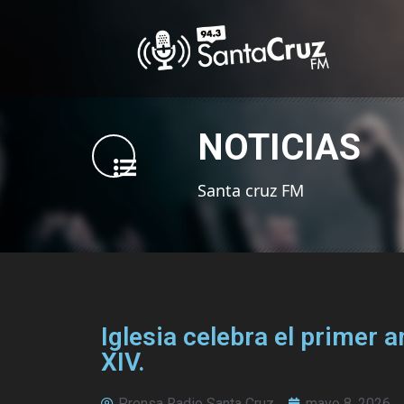
NOTICIAS
Santa cruz FM
Iglesia celebra el primer 
XIV.
Prensa Radio Santa Cruz
mayo 8, 2026