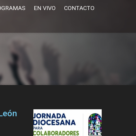
OGRAMAS
EN VIVO
CONTACTO
 León