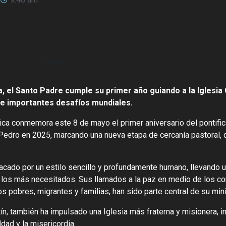
 el Santo Padre cumple su primer año guiando a la Iglesia 
e importantes desafíos mundiales.
tólica conmemora este 8 de mayo el primer aniversario del pontifi
edro en 2025, marcando una nueva etapa de cercanía pastoral, 
tacado por un estilo sencillo y profundamente humano, llevando 
 los más necesitados. Sus llamados a la paz en medio de los co
s pobres, migrantes y familias, han sido parte central de su mini
n, también ha impulsado una Iglesia más fraterna y misionera, in
ldad y la misericordia.