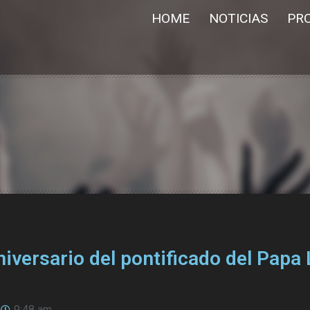
HOME
NOTICIAS
PR
aniversario del pontificado del Papa
9:48 am