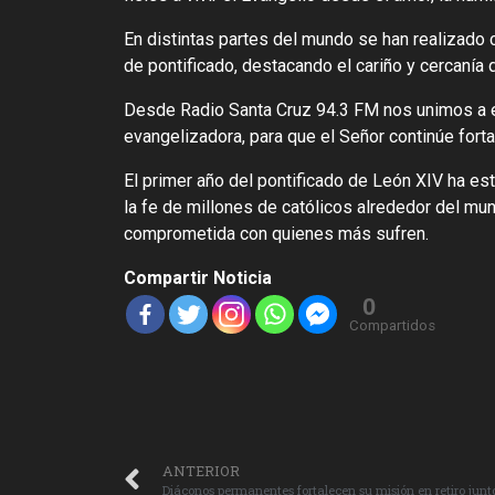
En distintas partes del mundo se han realizado 
de pontificado, destacando el cariño y cercanía
Desde Radio Santa Cruz 94.3 FM nos unimos a es
evangelizadora, para que el Señor continúe forta
El primer año del pontificado de León XIV ha es
la fe de millones de católicos alrededor del mu
comprometida con quienes más sufren.
Compartir Noticia
0
Compartidos
ANTERIOR
Diáconos permanentes fortalecen su misión en retiro junto