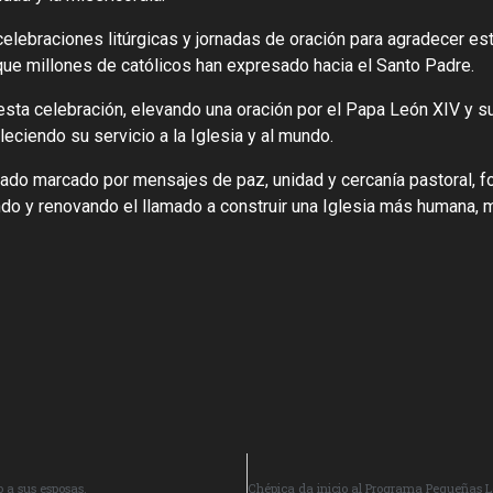
celebraciones litúrgicas y jornadas de oración para agradecer es
 que millones de católicos han expresado hacia el Santo Padre.
ta celebración, elevando una oración por el Papa León XIV y s
leciendo su servicio a la Iglesia y al mundo.
tado marcado por mensajes de paz, unidad y cercanía pastoral, f
ndo y renovando el llamado a construir una Iglesia más humana, 
 a sus esposas.