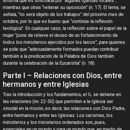
informa que es solicitada por “algunas Iglesias locales”,
mientras que otras “reiteran su oposición” (n. 17). El tema, se
señala, “no será objeto de los trabajos” del próximo mes de
octubre, por lo que es bueno que “continúe la reflexión
teológica”. En cualquier caso, la reflexión sobre el papel de la
mujer “pone de relieve el deseo de un fortalecimiento de
todos los ministerios ejercidos por los laicos”, para quienes
se pide que “adecuadamente formados puedan contribuir
también a la predicación de la Palabra de Dios también
durante la celebración de la Eucaristía” (n. 18).
Parte I – Relaciones con Dios, entre
hermanos y entre Iglesias
Tras la introducción y los fundamentos, el IL se detiene en
las relaciones (nn. 22-50) que permiten a la Iglesia ser
sinodal en la misión, es decir, las relaciones con Dios Padre,
entre hermanos y entre las Iglesias. Los carismas, los
ministerios y los ministerios ordenados son, pues,
esenciales en un mundo y para un mundo que, en medio de