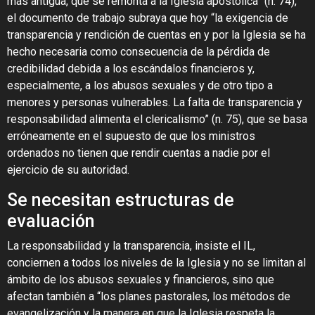
más antigua, que se remonta a la Iglesia apostólica” (n. 74),
el documento de trabajo subraya que hoy “la exigencia de
transparencia y rendición de cuentas en y por la Iglesia se ha
hecho necesaria como consecuencia de la pérdida de
credibilidad debida a los escándalos financieros y,
especialmente, a los abusos sexuales y de otro tipo a
menores y personas vulnerables. La falta de transparencia y
responsabilidad alimenta el clericalismo” (n. 75), que se basa
erróneamente en el supuesto de que los ministros
ordenados no tienen que rendir cuentas a nadie por el
ejercicio de su autoridad.
Se necesitan estructuras de
evaluación
La responsabilidad y la transparencia, insiste el IL,
conciernen a todos los niveles de la Iglesia y no se limitan al
ámbito de los abusos sexuales y financieros, sino que
afectan también a “los planes pastorales, los métodos de
evangelización y la manera en que la Iglesia respeta la