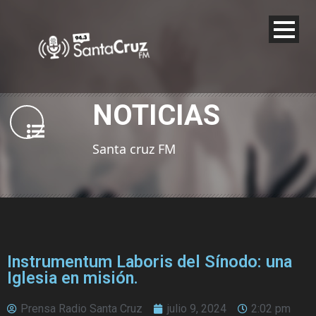
NOTICIAS
Santa cruz FM
Instrumentum Laboris del Sínodo: una
Iglesia en misión.
Prensa Radio Santa Cruz
julio 9, 2024
2:02 pm