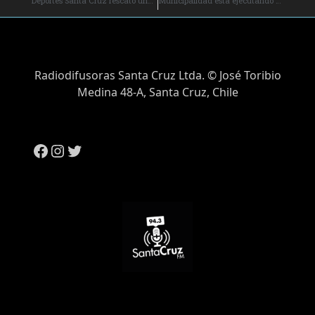
Deportes Santa Cruz rescató una valiosa igualdad frente a Colo Colo.
Municipalidad está ejecutando proyecto en el Liceo Bicentenario Instituto Politécnico Santa Cruz.
Radiodifusoras Santa Cruz Ltda. © José Toribio
Medina 48-A, Santa Cruz, Chile