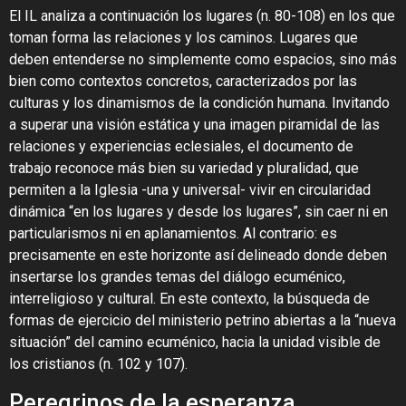
El IL analiza a continuación los lugares (n. 80-108) en los que
toman forma las relaciones y los caminos. Lugares que
deben entenderse no simplemente como espacios, sino más
bien como contextos concretos, caracterizados por las
culturas y los dinamismos de la condición humana. Invitando
a superar una visión estática y una imagen piramidal de las
relaciones y experiencias eclesiales, el documento de
trabajo reconoce más bien su variedad y pluralidad, que
permiten a la Iglesia -una y universal- vivir en circularidad
dinámica “en los lugares y desde los lugares”, sin caer ni en
particularismos ni en aplanamientos. Al contrario: es
precisamente en este horizonte así delineado donde deben
insertarse los grandes temas del diálogo ecuménico,
interreligioso y cultural. En este contexto, la búsqueda de
formas de ejercicio del ministerio petrino abiertas a la “nueva
situación” del camino ecuménico, hacia la unidad visible de
los cristianos (n. 102 y 107).
Peregrinos de la esperanza