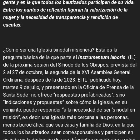
gente y en la que todos los bautizados participen de su vida.
Entre los puntos de reflexión figuran la valorización de la
mujer y la necesidad de transparencia y rendición de
cuentas.
¿Cómo ser una Iglesia sinodal misionera? Esta es la
pregunta básica de la que parte el
Instrumentum laboris
(IL)
de la próxima sesión del Sínodo de los Obispos, prevista del
2 al 27 de octubre, la segunda de la XVI Asamblea General
Ordinaria, después de la de 2023. El IL -publicado hoy,
martes 9 de julio, y presentado en la Oficina de Prensa de la
Santa Sede- no ofrece “respuestas prefabricadas”, sino
“indicaciones y propuestas” sobre cómo la Iglesia, en su
conjunto, puede responder “a la necesidad de ser ‘sinodal en
misión'”, es decir, una Iglesia más cercana a las personas,
menos burocrática, que sea casa y familia de Dios, en la que
todos los bautizados sean corresponsables y participen en
su vida en la distinción de sus diferentes ministerios y roles.