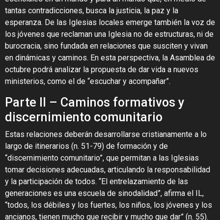
tantas contradicciones, busca la justicia, la paz y la
esperanza. De las Iglesias locales emerge también la voz de
los jóvenes que reclaman una Iglesia no de estructuras, ni de
burocracia, sino fundada en relaciones que susciten y vivan
en dinámicas y caminos. En esta perspectiva, la Asamblea de
octubre podrá analizar la propuesta de dar vida a nuevos
ministerios, como el de “escuchar y acompañar”.
Parte II – Caminos formativos y
discernimiento comunitario
Estas relaciones deberán desarrollarse cristianamente a lo
largo de itinerarios (n. 51-79) de formación y de
“discernimiento comunitario”, que permitan a las Iglesias
tomar decisiones adecuadas, articulando la responsabilidad
y la participación de todos. “El entrelazamiento de las
generaciones es una escuela de sinodalidad”, afirma el IL,
“todos, los débiles y los fuertes, los niños, los jóvenes y los
ancianos, tienen mucho que recibir y mucho que dar” (n. 55).