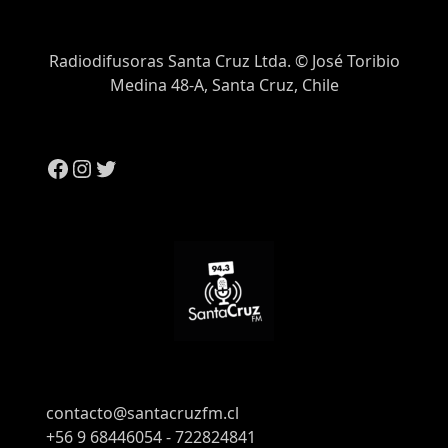
Radiodifusoras Santa Cruz Ltda. © José Toribio
Medina 48-A, Santa Cruz, Chile
contacto@santacruzfm.cl
+56 9 68446054 - 722824841