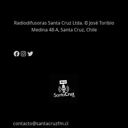
Radiodifusoras Santa Cruz Ltda. © José Toribio
Medina 48-A, Santa Cruz, Chile
contacto@santacruzfm.cl