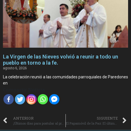
La Virgen de las Nieves volvió a reunir a todo un
pueblo en torno a la fe.
agosto 6, 2026
La celebración reunió a las comunidades parroquiales de Paredones
en
Compartir Noticia
ANTERIOR
SIGUIENTE
¡Últimos días para postular al programa Capital Emprendedor de Agrosuper!
El Papamóvil de la Paz: El último regalo del Papa Francisco a Gaza