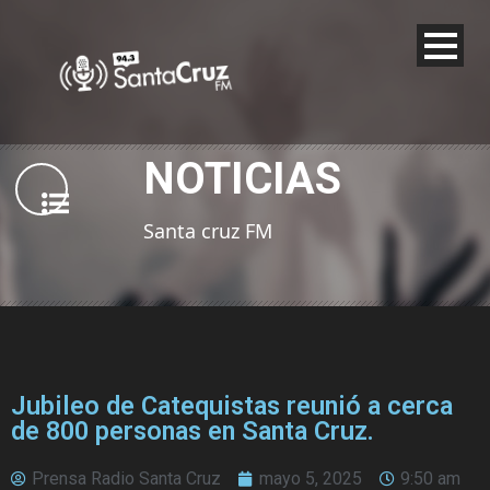
NOTICIAS
Santa cruz FM
Jubileo de Catequistas reunió a cerca
de 800 personas en Santa Cruz.
Prensa Radio Santa Cruz
mayo 5, 2025
9:50 am