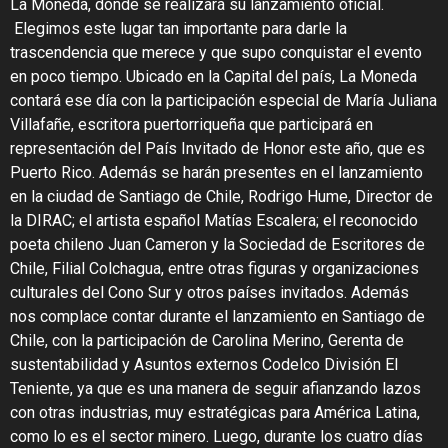
La Moneda, donde se realizará su lanzamiento oficial.
Elegimos este lugar tan importante para darle la
trascendencia que merece y que supo conquistar el evento
en poco tiempo. Ubicado en la Capital del país, La Moneda
contará ese día con
la participación especial de
María Juliana
Villafañe, escritora puertorriqueña que participará en
representación del País Invitado de Honor este año, que es
Puerto Rico. Además se harán presentes en el lanzamiento
en la ciudad de Santiago de Chile, Rodrigo Hume, Director de
la DIRAC; el artista español Matías Escalera; el reconocido
poeta chileno Juan Cameron y la Sociedad de Escritores de
Chile, Filial Colchagua, entre otras figuras y organizaciones
culturales del Cono Sur y otros países invitados. Además
nos complace contar durante el lanzamiento en Santiago de
Chile, con la participación de Carolina Merino, Gerenta de
sustentabilidad y Asuntos externos Codelco División El
Teniente, ya que es una manera de seguir afianzando lazos
con otras industrias, muy estratégicas para América Latina,
como lo es el sector minero. Luego, durante los cuatro días