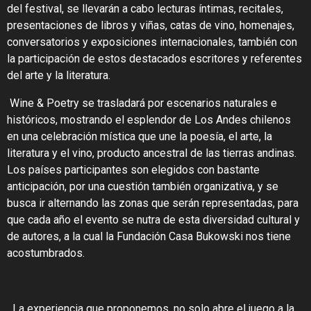
del festival, se llevarán a cabo lecturas íntimas, recitales,
presentaciones de libros y viñas, catas de vino, homenajes,
conversatorios y exposiciones internacionales, también con
la participación de estos destacados escritores y referentes
del arte y la literatura.
Wine & Poetry se trasladará por escenarios naturales e
históricos, mostrando el esplendor de Los Andes chilenos
en una celebración mística que une la poesía, el arte, la
literatura y el vino,
producto ancestral de las tierras andinas.
Los países participantes son elegidos con bastante
anticipación, por una cuestión también organizativa, y se
busca ir alternando las zonas que serán representadas, para
que cada año
el evento se nutra de esta diversidad cultural y
de autores, a la cual la Fundación Casa Bukowski nos tiene
acostumbrados.
La experiencia que proponemos, no solo abre el juego a la