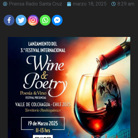
Prensa Radio Santa Cruz
marzo 18, 2025
8:29 am