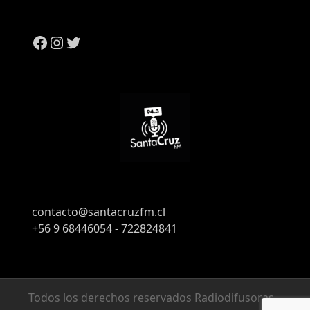
contacto@santacruzfm.cl
+56 9 68446054 - 722824841
Todos los derechos reservados Radiodifusoras