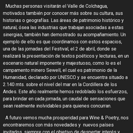
Muchas personas visitarán el Valle de Colchagua,
motivados también por conocer más sobre su cultura, sus
historias o geografías. Las áreas de patrimonio histórico y
natural, ósea las industrias que trabajan asociadas a estas
sinergias, también han demostrado su acompañamiento. Un
ejemplo de ello es que coordinamos con estos espacios,
una de las jornadas del Festival, el 2 de abril, donde se
realizará
la presentación de textos poéticos y lecturas, en un
escenario natural imponente y majestuoso, como lo es el
campamento minero Sewell, el cual es patrimonio de la
Humanidad, declarado por UNESCO y se encuentra situado a
2.140 mts.
sobre el nivel del mar en la Cordillera de los
Andes. Este año realmente hemos redoblado los esfuerzos,
para brindar en cada jornada, un caudal de sensaciones que
sean realmente inolvidables para quienes concurran.
A futuro vemos mucha prosperidad para Wine & Poetry
, nos
encontraremos con más novedades y nuevos países
invitados, siempre con el objetivo de despertar interés y