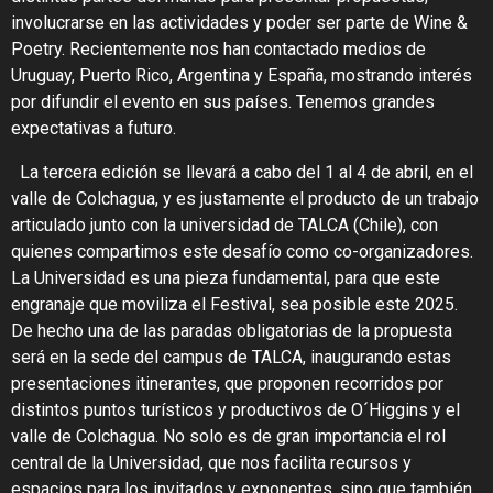
involucrarse en las actividades y
poder ser parte de Wine &
Poetry
. Recientemente nos han contactado medios de
Uruguay, Puerto Rico, Argentina y España, mostrando interés
por difundir el evento en sus países. Tenemos grandes
expectativas a futuro.
La tercera edición se llevará a cabo del 1 al 4 de abril, en el
valle de Colchagua, y es justamente el producto de un trabajo
articulado junto con la universidad de TALCA (Chile),
con
quienes compartimos este desafío como co-organizadores.
La Universidad es una pieza fundamental, para que este
engranaje que moviliza el Festival, sea posible este 2025.
De hecho una de las paradas obligatorias de la propuesta
será en la sede del campus de TALCA, inaugurando estas
presentaciones itinerantes, que proponen recorridos por
distintos puntos turísticos y productivos de O´Higgins y el
valle de Colchagua. No solo es de gran importancia el rol
central de la Universidad, que nos facilita recursos y
espacios para los invitados y exponentes, sino que también