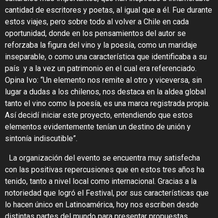
cantidad de escritores y poetas, al igual que a él. Fue durante
estos viajes, pero sobre todo al volver a Chile en cada
oportunidad, donde en los pensamientos del autor se
reforzaba
la figura del vino y la poesía, como un maridaje
inseparable
, o como una característica que identificaba a su
país y a la vez un patrimonio en el cual era referenciado.
Opina Ivo: “Un elemento nos remite al otro y viceversa, sin
lugar a dudas a los chilenos, nos destaca en la aldea global
tanto el vino como la poesía, es una marca registrada propia.
Así decidí iniciar este proyecto, entendiendo que estos
elementos evidentemente tenían un destino de unión y
sintonía indiscutible”.
La organización del evento se encuentra muy satisfecha
con las positivas repercusiones que en estos tres años ha
tenido, tanto a nivel local como internacional. Gracias a la
notoriedad que logró el Festival, por sus características que
lo hacen único en Latinoamérica, hoy nos escriben desde
distintas partes del mundo para presentar propuestas,