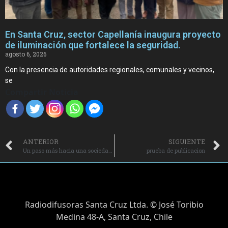
En Santa Cruz, sector Capellanía inaugura proyecto
de iluminación que fortalece la seguridad.
agosto 6, 2026
Con la presencia de autoridades regionales, comunales y vecinos,
se
Compartir Noticia
ANTERIOR
SIGUIENTE
Un paso más hacia una sociedad más inclusiva en Palmilla
prueba de publicacion
Radiodifusoras Santa Cruz Ltda. © José Toribio
Medina 48-A, Santa Cruz, Chile