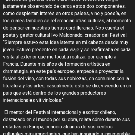
justamente observando de cerca estos dos componentes,
como despiertan interés en otros países, vino y poesía, en
los cuales también se referencian otras culturas, al momento
de pensar en nuestras tierras cordilleranas. Nos cuenta el
poeta y gestor cultural Ivo Maldonado, creador del Festival
:
“Siempre estuvo esta idea latente en mi cabeza desde muy
joven. Estuvo presente en cada viaje y se reafirmaba en cada
visita al exterior que me tocaba realizar, por ejemplo a
Francia. Durante mis años de formación artística en
dramaturgia, en este país europeo, empecé a proyectar la
fusión del vino, con todas sus noblezas, en comunión con la
literatura y las artes, casualmente esto se dio, viviendo en un
país que está dentro de los grandes productores
internacionales vitivinícolas.”
El mentor del Festival internacional y escritor chileno,
destacado en el mundo por su obra, relata cómo durante sus
estadías en Europa, conoció algunos de sus centros
culturales más importantes, que han inspirado a innumerable