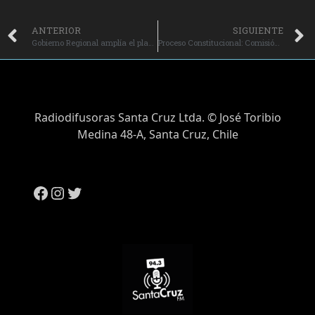
ANTERIOR
SIGUIENTE
Gobierno Regional amplía el plazo para postular a fondos del 8% Comunitario FNDR.
Proceso Constitucional: Comisión Experta aprobó capítulo de Procedimientos de Cambio Constitucional.
Radiodifusoras Santa Cruz Ltda. © José Toribio
Medina 48-A, Santa Cruz, Chile