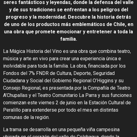
seres fantásticos y leyendas, donde la defensa del valle
y de sus tradiciones se enfrentan a los peligros del
progreso y la modernidad. Descubre la historia detrás
de uno de los productos más emblemáticos de Chile, en
una obra que promete emocionar y entretener a toda la
familia.
La Mágica Historia del Vino es una obra que combina teatro,
música y arte en vivo para crear una experiencia única e
inolvidable para toda la familia. La obra, financiada por los
Fondos del 7% FNDR de Cultura, Deporte, Seguridad
Ciudadana y Social del Gobierno Regional O’Higgins y su
Consejo Regional, es presentada por la Compañía de Teatro
A’Chupallas y el Teatro Comunitario La Parra y sus funciones
comienzan este viernes 2 de junio en la Estación Cultural de
Peralillo para extenderse por todo el mes en distintas
comunas de la región.
La trama se desarrolla en una pequeña viña campesina
ubicada en el corazón del valle de Colchagua, donde la