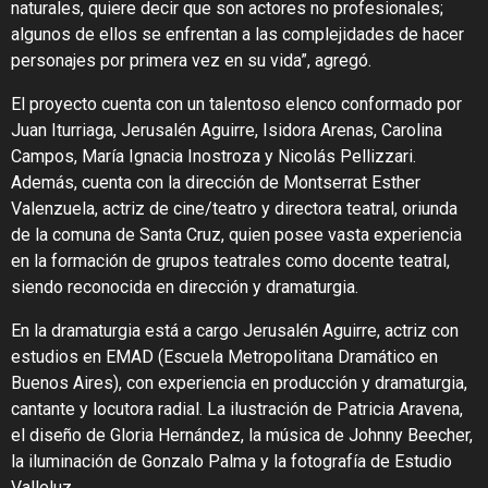
naturales, quiere decir que son actores no profesionales;
algunos de ellos se enfrentan a las complejidades de hacer
personajes por primera vez en su vida”, agregó.
El proyecto cuenta con un talentoso elenco conformado por
Juan Iturriaga, Jerusalén Aguirre, Isidora Arenas, Carolina
Campos, María Ignacia Inostroza y Nicolás Pellizzari.
Además, cuenta con la dirección de Montserrat Esther
Valenzuela, actriz de cine/teatro y directora teatral, oriunda
de la comuna de Santa Cruz, quien posee vasta experiencia
en la formación de grupos teatrales como docente teatral,
siendo reconocida en dirección y dramaturgia.
En la dramaturgia está a cargo Jerusalén Aguirre, actriz con
estudios en EMAD (Escuela Metropolitana Dramático en
Buenos Aires), con experiencia en producción y dramaturgia,
cantante y locutora radial. La ilustración de Patricia Aravena,
el diseño de Gloria Hernández, la música de Johnny Beecher,
la iluminación de Gonzalo Palma y la fotografía de Estudio
Valleluz.