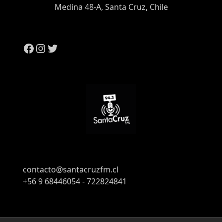
Medina 48-A, Santa Cruz, Chile
contacto@santacruzfm.cl
+56 9 68446054 - 722824841