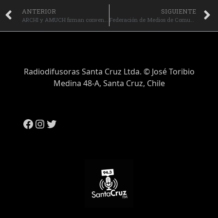
ANTERIOR
SIGUIENTE
ARCHI y AMUCH firman convenio para impulsar un Sistema Nacional de Comunicaciones de Emergencia
Federación de Medios de Comunicación Social se reúne con Fiscal Nacional
Radiodifusoras Santa Cruz Ltda. © José Toribio
Medina 48-A, Santa Cruz, Chile