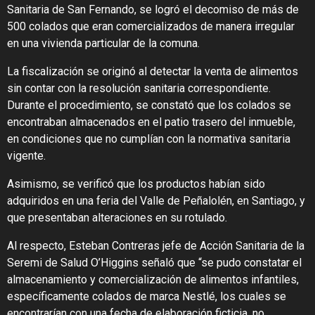
Sanitaria de San Fernando, se logró el decomiso de más de
500 colados que eran comercializados de manera irregular
en una vivienda particular de la comuna.
La fiscalización se originó al detectar la venta de alimentos
sin contar con la resolución sanitaria correspondiente.
Durante el procedimiento, se constató que los colados se
encontraban almacenados en el patio trasero del inmueble,
en condiciones que no cumplían con la normativa sanitaria
vigente.
Asimismo, se verificó que los productos habían sido
adquiridos en una feria del Valle de Peñalolén, en Santiago, y
que presentaban alteraciones en su rotulado.
Al respecto, Esteban Contreras jefe de Acción Sanitaria de la
Seremi de Salud O’Higgins señaló que “se pudo constatar el
almacenamiento y comercialización de alimentos infantiles,
específicamente colados de marca Nestlé, los cuales se
encontrarían con una fecha de elaboración ficticia, no