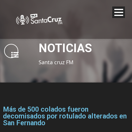
NOTICIAS
Santa cruz FM
Más de 500 colados fueron
decomisados por rotulado alterados en
San Fernando