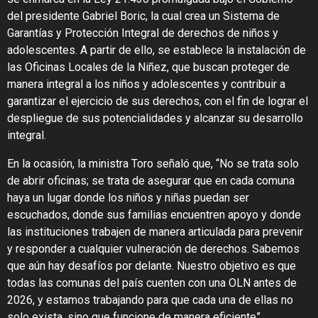
del presidente Gabriel Boric, la cual crea un Sistema de
Garantías y Protección Integral de derechos de niños y
adolescentes. A partir de ello, se establece la instalación de
las Oficinas Locales de la Niñez, que buscan proteger de
manera integral a los niños y adolescentes y contribuir a
garantizar el ejercicio de sus derechos, con el fin de lograr el
despliegue de sus potencialidades y alcanzar su desarrollo
integral.
En la ocasión, la ministra Toro señaló que, “No se trata solo
de abrir oficinas; se trata de asegurar que en cada comuna
haya un lugar donde los niños y niñas puedan ser
escuchados, donde sus familias encuentren apoyo y donde
las instituciones trabajen de manera articulada para prevenir
y responder a cualquier vulneración de derechos. Sabemos
que aún hay desafíos por delante. Nuestro objetivo es que
todas las comunas del país cuenten con una OLN antes de
2026, y estamos trabajando para que cada una de ellas no
solo exista, sino que funcione de manera eficiente”.