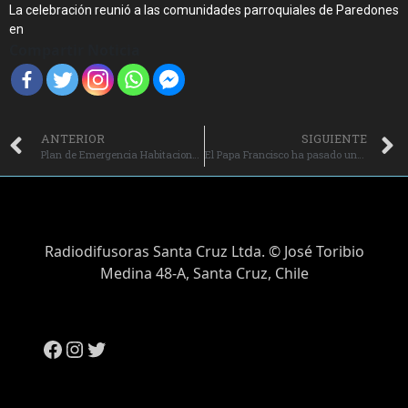
La celebración reunió a las comunidades parroquiales de Paredones
en
Compartir Noticia
ANTERIOR
SIGUIENTE
Plan de Emergencia Habitacional en O’Higgins alcanza el 71% de avance.
El Papa Francisco ha pasado una buena noche en el Hospital Gemelli.
Radiodifusoras Santa Cruz Ltda. © José Toribio
Medina 48-A, Santa Cruz, Chile