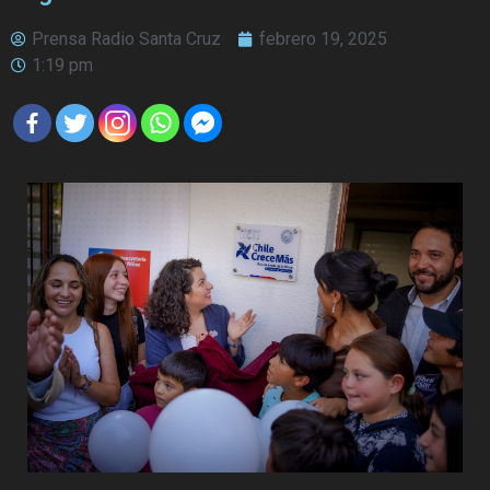
Prensa Radio Santa Cruz
febrero 19, 2025
1:19 pm