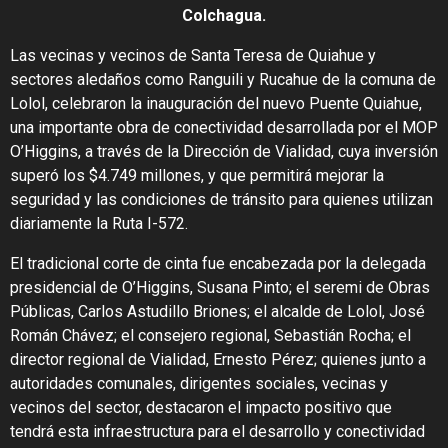
Colchagua.
Las vecinas y vecinos de Santa Teresa de Quiahue y
sectores aledaños como Ranguili y Rucahue de la comuna de
Lolol, celebraron la inauguración del nuevo Puente Quiahue,
una importante obra de conectividad desarrollada por el MOP
O’Higgins, a través de la Dirección de Vialidad, cuya inversión
superó los $4.749 millones, y que permitirá mejorar la
seguridad y las condiciones de tránsito para quienes utilizan
diariamente la Ruta I-572.
El tradicional corte de cinta fue encabezada por la delegada
presidencial de O’Higgins, Susana Pinto; el seremi de Obras
Públicas, Carlos Astudillo Briones; el alcalde de Lolol, José
Román Chávez; el consejero regional, Sebastián Rocha; el
director regional de Vialidad, Ernesto Pérez; quienes junto a
autoridades comunales, dirigentes sociales, vecinas y
vecinos del sector, destacaron el impacto positivo que
tendrá esta infraestructura para el desarrollo y conectividad