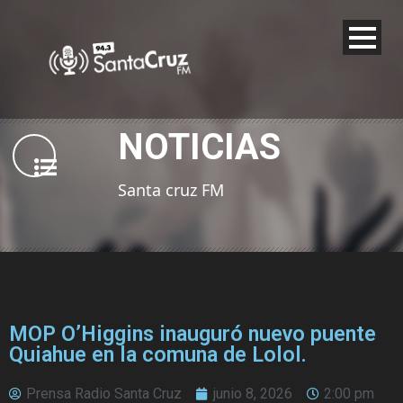
NOTICIAS
Santa cruz FM
MOP O’Higgins inauguró nuevo puente
Quiahue en la comuna de Lolol.
Prensa Radio Santa Cruz
junio 8, 2026
2:00 pm