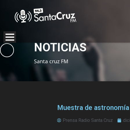
NOTICIAS
Santa cruz FM
Muestra de astronomía 
Prensa Radio Santa Cruz
dic