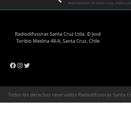
Radiodifusoras Santa Cruz Ltda. © José
Toribio Medina 48-A, Santa Cruz, Chile
Todos los derechos reservados Radiodifusoras Santa Cr