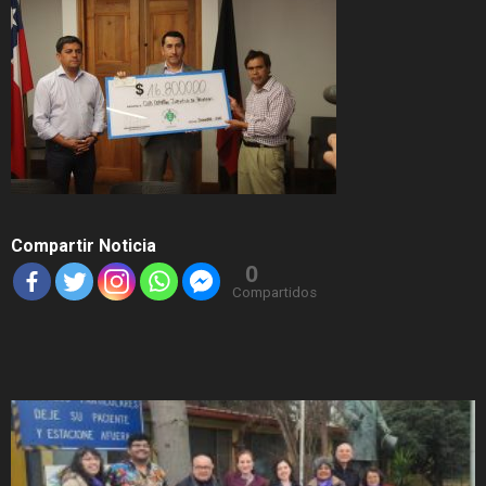
Compartir Noticia
0
Compartidos