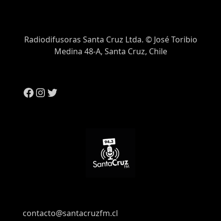
Radiodifusoras Santa Cruz Ltda. © José Toribio
Medina 48-A, Santa Cruz, Chile
contacto@santacruzfm.cl