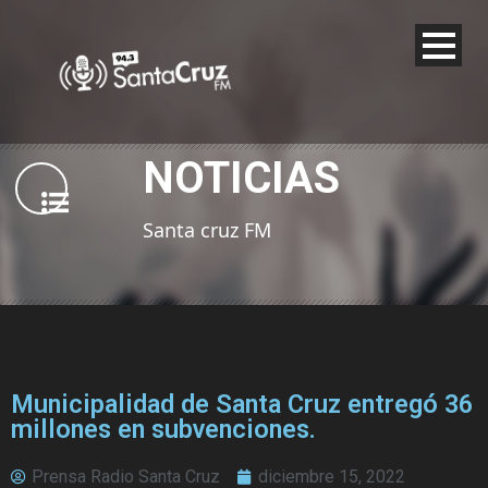
NOTICIAS
Santa cruz FM
Municipalidad de Santa Cruz entregó 36
millones en subvenciones.
Prensa Radio Santa Cruz
diciembre 15, 2022