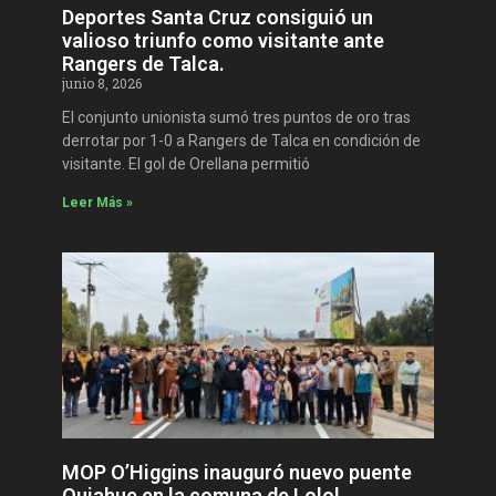
Deportes Santa Cruz consiguió un
valioso triunfo como visitante ante
Rangers de Talca.
junio 8, 2026
El conjunto unionista sumó tres puntos de oro tras
derrotar por 1-0 a Rangers de Talca en condición de
visitante. El gol de Orellana permitió
Leer Más »
MOP O’Higgins inauguró nuevo puente
Quiahue en la comuna de Lolol.