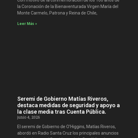
Con motivo de la conmemoración de los 100 años de
la Coronación de la Bienaventurada Virgen María del
Monte Carmelo, Patrona y Reina de Chile,
Leer Más »
Seremi de Gobierno Matías Riveros,
destaca medidas de seguridad y apoyo a
la clase media tras Cuenta Pública.
junio 4, 2026
El seremi de Gobierno de O’Higgins, Matías Riveros,
abordó en Radio Santa Cruz los principales anuncios