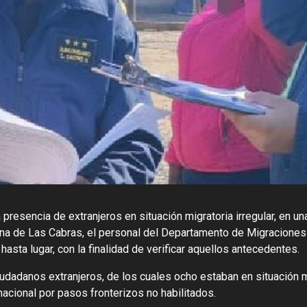
 presencia de extranjeros en situación migratoria irregular, en u
una de Las Cabras, el personal del Departamento de Migraciones 
asta lugar, con la finalidad de verificar aquellos antecedentes.
ciudadanos extranjeros, de los cuales ocho estaban en situación m
 nacional por pasos fronterizos no habilitados.