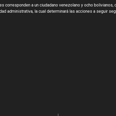
ores corresponden a un ciudadano venezolano y ocho bolivianos, 
ridad administrativa, la cual determinará las acciones a seguir se