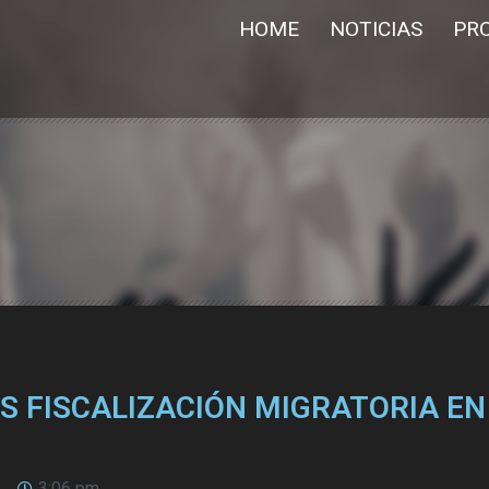
HOME
NOTICIAS
PR
 FISCALIZACIÓN MIGRATORIA EN
3:06 pm