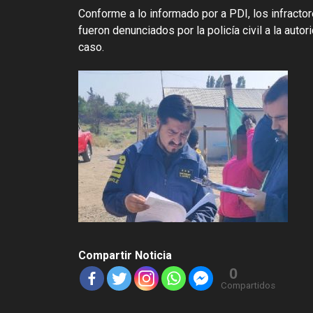
Conforme a lo informado por a PDI, los infract
fueron denunciados por la policía civil a la auto
caso.
Compartir Noticia
0
Compartidos