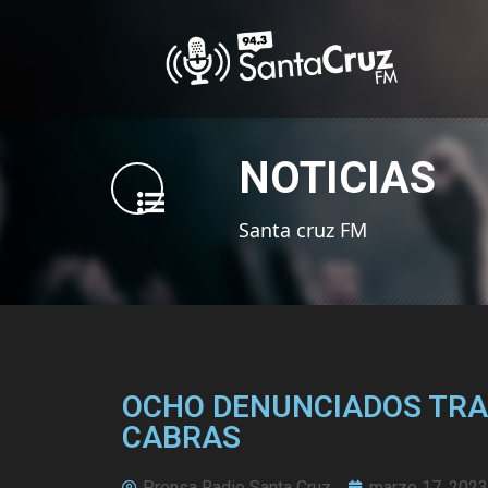
NOTICIAS
Santa cruz FM
OCHO DENUNCIADOS TRAS
CABRAS
Prensa Radio Santa Cruz
marzo 17, 2023