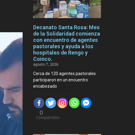
Decanato Santa Rosa: Mes
de la Solidaridad comienza
con encuentro de agentes
pastorales y ayuda a los
hospitales de Rengo y
Coinco.
agosto 7, 2026
Cerca de 120 agentes pastorales
participaron en un encuentro
encabezado
Compartir Noticia
0
Compartidos