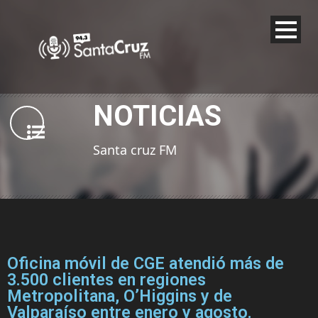
NOTICIAS
Santa cruz FM
Oficina móvil de CGE atendió más de
3.500 clientes en regiones
Metropolitana, O’Higgins y de
Valparaíso entre enero y agosto.