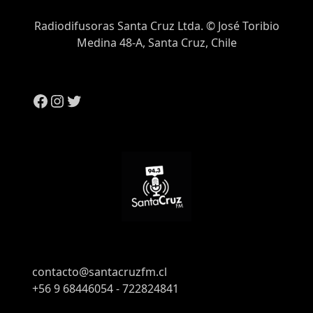
Radiodifusoras Santa Cruz Ltda. © José Toribio
Medina 48-A, Santa Cruz, Chile
contacto@santacruzfm.cl
+56 9 68446054 - 722824841