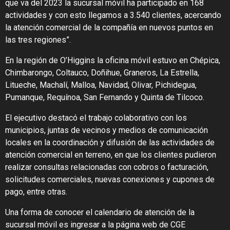
que va del 2023 la sucursal móvil ha participado en 168
actividades y con esto llegamos a 3.540 clientes, acercando
la atención comercial de la compañía en nuevos puntos en
las tres regiones”.
En la región de O’Higgins la oficina móvil estuvo en Chépica,
Chimbarongo, Coltauco, Doñihue, Graneros, La Estrella,
Litueche, Machalí, Malloa, Navidad, Olivar, Pichidegua,
Pumanque, Requínoa, San Fernando y Quinta de Tilcoco.
El ejecutivo destacó el trabajo colaborativo con los
municipios, juntas de vecinos y medios de comunicación
locales en la coordinación y difusión de las actividades de
atención comercial en terreno, en que los clientes pudieron
realizar consultas relacionadas con cobros o facturación,
solicitudes comerciales, nuevas conexiones y cupones de
pago, entre otras.
Una forma de conocer el calendario de atención de la
sucursal móvil es ingresar a la página web de CGE