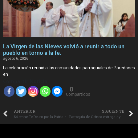
La Virgen de las Nieves volvió a reunir a todo un
pueblo en torno a la fe.
agosto 6, 2026
La celebración reunió a las comunidades parroquiales de Paredones
en
Compartir Noticia
0
Compartidos
ANTERIOR
SIGUIENTE
Solemne Te Deum por la Patria en la Catedral de Rancagua.
Parroquia de Coínco entrega ayuda al hospital de su comuna.