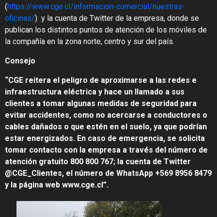
(
https://www.cge.cl/informacion-comercial/nuestras-
oficinas/
) y la cuenta de Twitter de la empresa, donde se
publican los distintos puntos de atención de los móviles de
la compañía en la zona norte, centro y sur del país.
Consejo
“CGE reitera el peligro de aproximarse a las redes e
infraestructura eléctrica y hace un llamado a sus
clientes a tomar algunas medidas de seguridad para
evitar accidentes, como no acercarse a conductores o
cables dañados o que estén en el suelo, ya que podrían
estar energizados. En caso de emergencia, se solicita
tomar contacto con la empresa a través del número de
atención gratuito 800 800 767; la cuenta de Twitter
@CGE_Clientes, el número de WhatsApp +569 8956 8479
y la página web www.cge.cl”.