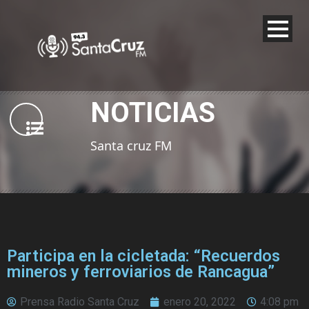
NOTICIAS
Santa cruz FM
Participa en la cicletada: “Recuerdos
mineros y ferroviarios de Rancagua”
Prensa Radio Santa Cruz
enero 20, 2022
4:08 pm