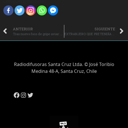
Compartir Noticia
ANTERIOR
SIGUIENTE
Tras nuevo foco de gripe aviar: Seremi de Salud testea a habitantes de traspatio con aves afectadas.
EXTRANJERO QUE PRETENDÍA OBTENER RESIDENCIA CON DOCUMENTOS ADULTERADOS FUE DETENIDO.
Radiodifusoras Santa Cruz Ltda. © José Toribio
Medina 48-A, Santa Cruz, Chile