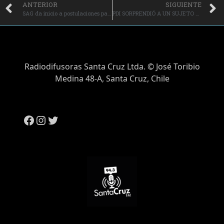
ANTERIOR
SIGUIENTE
SAG da inicio a postulaciones para optar a la priorización de evaluación de solicitudes de autorización de plaguicidas
PDI SORPRENDIÓ A UN SUJETO CON 500 CAJETILLAS DE CIGARROS DE CONTRABANDO
Radiodifusoras Santa Cruz Ltda. © José Toribio
Medina 48-A, Santa Cruz, Chile