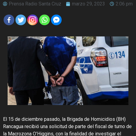
Prensa Radio Santa Cruz
marzo 29, 2023
2:06 pm
El 15 de diciembre pasado, la Brigada de Homicidios (BH)
Rancagua recibió una solicitud de parte del fiscal de turno de
la Macrozona O’Higgins, con la finalidad de investigar el