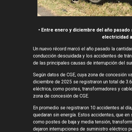
• Entre enero y diciembre del año pasado 
electricidad 
Un nuevo récord marcó el año pasado la cantid
conducción descuidada y los accidentes de tráns
de las principales causas de interrupción del su
Según datos de CGE, cuya zona de concesión va 
diciembre de 2025 se registraron un total de 3.
eléctrica, como postes, transformadores y cables
zona de concesión de CGE.
En promedio se registraron 10 accidentes al día
quedaran sin energía. Estos accidentes, que en s
como postes de baja y media tensión, transforma
dejaron interrupciones de suministro eléctrico p