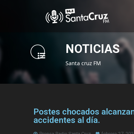
NOTICIAS
Santa cruz FM
Postes chocados alcanzan
accidentes al día.
Prensa Radio Santa Cruz
febrero 27, 20