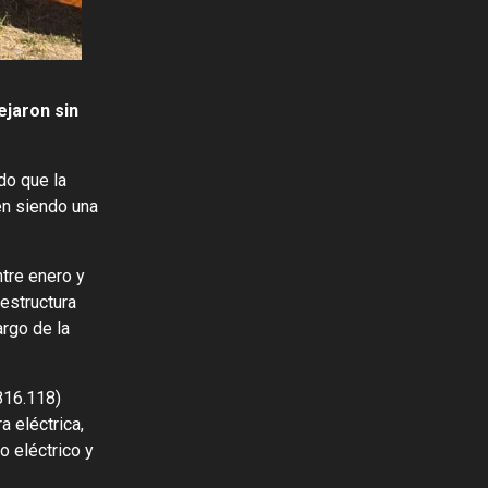
ejaron sin
do que la
en siendo una
tre enero y
estructura
argo de la
816.118)
a eléctrica,
o eléctrico y