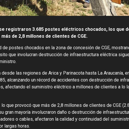
se registraron 3.685 postes eléctricos chocados, los que d
a más de 2,8 millones de clientes de CGE.
ad de postes chocados en la zona de concesión de CGE, mostran
ito que involucran destrucción de infraestructura eléctrica sigu
ministro.
desde las regiones de Arica y Parinacota hasta La Araucanía, en
685, alcanzando un récord de accidentes con destrucción de infra
, afectando el suministro eléctrico a millones de clientes a lo l
, lo que provocó que más de 2,8 millones de clientes de CGE (2.
u gran mayoría involucraron daño o destrucción de infraestructur
dores o cables, afectaron la calidad y continuidad del suministr
or largas horas.