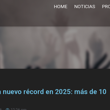
HOME
NOTICIAS
PR
 nuevo récord en 2025: más de 10
26
12:26 pm