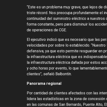
“Este es un problema muy grave, que lejos de d
triste récord. Nos preocupa profundamente el i
continuidad del suministro eléctrico a nuestr
forma constante, pero para disminuir los acciden
de operaciones de CGE.
El ejecutivo indicó que es necesario que las pe
velocidades por sobre lo establecido. “Nuestro 
defensiva, ya que esto permite resguardar en pri
la infraestructura eléctrica que es indispensable
la infraestructura eléctrica dañada por estos a
y ocho horas por evento, lo que lamentablemente
clientes”, señaló Balbontín.
Panorama regional
Por cantidad de clientes afectados con las inte
lidera las estadísticas en la zona de concesión
en las comunas de San Bernardo, Puente Alto, El 