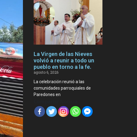
La Virgen de las Nieves
volvió a reunir a todo un
pueblo en torno a la fe.
agosto 6, 2026
La celebración reunió a las
comunidades parroquiales de
Paredones en
Compartir Noticia