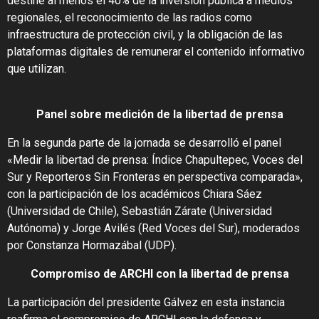
destine al menos el 40% de la inversión pública a medios
regionales, el reconocimiento de las radios como
infraestructura de protección civil, y la obligación de las
plataformas digitales de remunerar el contenido informativo
que utilizan.
Panel sobre medición de la libertad de prensa
En la segunda parte de la jornada se desarrolló el panel
«Medir la libertad de prensa: Índice Chapultepec, Voces del
Sur y Reporteros Sin Fronteras en perspectiva comparada»,
con la participación de los académicos Chiara Sáez
(Universidad de Chile), Sebastián Zárate (Universidad
Autónoma) y Jorge Avilés (Red Voces del Sur), moderados
por Constanza Hormazábal (UDP).
Compromiso de ARCHI con la libertad de prensa
La participación del presidente Gálvez en esta instancia