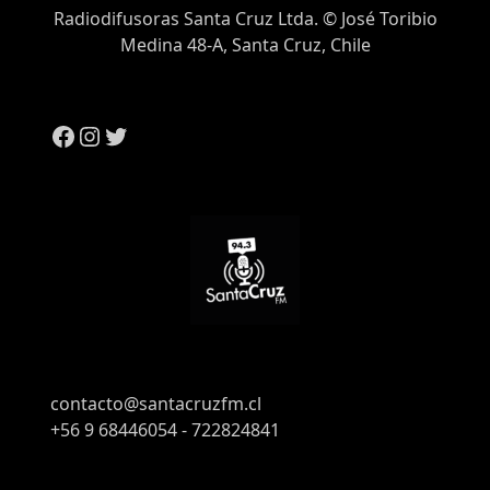
Radiodifusoras Santa Cruz Ltda. © José Toribio
Medina 48-A, Santa Cruz, Chile
contacto@santacruzfm.cl
+56 9 68446054 - 722824841