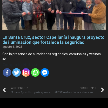
En Santa Cruz, sector Capellanía inaugura proyecto
de iluminación que fortalece la seguridad.
agosto 6, 2026
Con la presencia de autoridades regionales, comunales y vecinos,
se
Compartir Noticia
ANTERIOR
SIGUIENTE
Nuncio Apostólico participará en la Fiesta de la Inmaculada Concepción en el Santuario de La Compañía.
ARCHI realizó debate clave entre Jeannette Jara y José Antonio Kast de cara a la segunda vuelta presidencial.