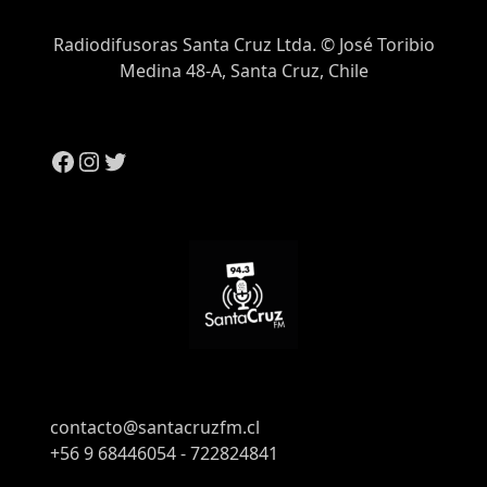
Radiodifusoras Santa Cruz Ltda. © José Toribio
Medina 48-A, Santa Cruz, Chile
contacto@santacruzfm.cl
+56 9 68446054 - 722824841