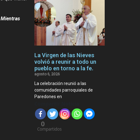
. Mientras
La Virgen de las Nieves
volvió a reunir a todo un
pueblo en torno a la fe.
agosto 6, 2026
La celebración reunió a las
comunidades parroquiales de
Paredones en
Compartir Noticia
0
Compartidos