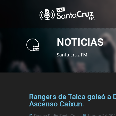
NOTICIAS
Santa cruz FM
Rangers de Talca goleó a D
Ascenso Caixun.
Prensa Radio Santa Cruz
febrero 24, 20