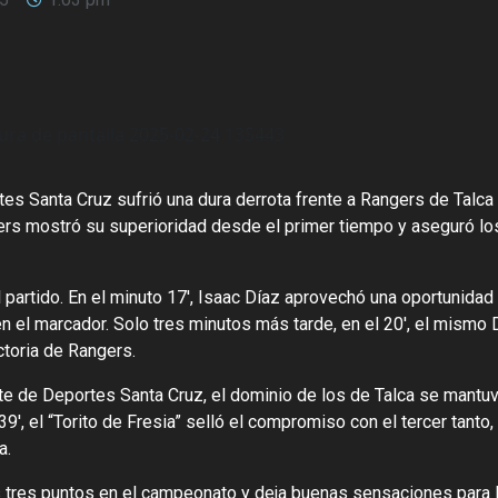
tes Santa Cruz sufrió una dura derrota frente a Rangers de Talca 
ers mostró su superioridad desde el primer tiempo y aseguró lo
 partido. En el minuto 17′, Isaac Díaz aprovechó una oportunidad p
 el marcador. Solo tres minutos más tarde, en el 20′, el mismo D
ictoria de Rangers.
te de Deportes Santa Cruz, el dominio de los de Talca se mantuv
39′, el “Torito de Fresia” selló el compromiso con el tercer tanto,
a.
tres puntos en el campeonato y deja buenas sensaciones para l