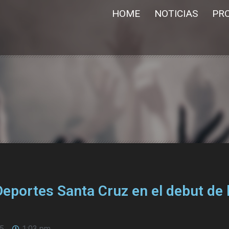
HOME
NOTICIAS
PR
eportes Santa Cruz en el debut de 
25
1:03 pm