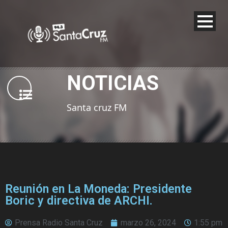
NOTICIAS
Santa cruz FM
Reunión en La Moneda: Presidente
Boric y directiva de ARCHI.
Prensa Radio Santa Cruz
marzo 26, 2024
1:55 pm