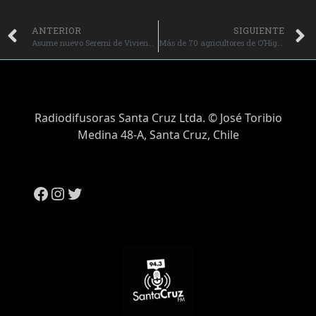
ANTERIOR
SIGUIENTE
Asume nuevo Seremi de Vivienda y Urbanismo en la región de O’Higgins.
Más de 70 agricultores de O’Higgins avanzan hacia una agricultura sostenible y resiliente.
Radiodifusoras Santa Cruz Ltda. © José Toribio
Medina 48-A, Santa Cruz, Chile