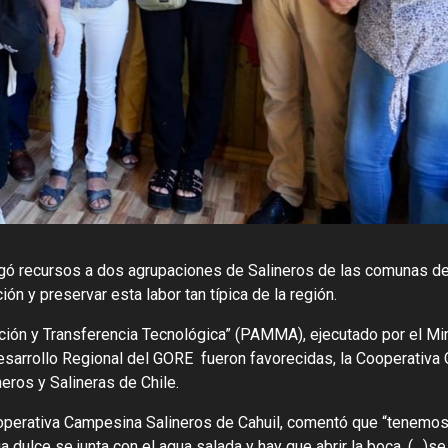
egó recursos a dos agrupaciones de Salineros de las comunas de
ón y preservar esta labor tan típica de la región.
ción y Transferencia Tecnológica” (PAMMA), ejecutado por el Min
Desarrollo Regional del GORE fueron favorecidas, la Cooperativ
neros y Salineras de Chile.
ooperativa Campesina Salineros de Cahuil, comentó que “tenemos
 dulce se junta con el agua salada y hay que abrir la boca, (…)se