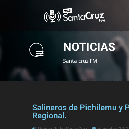
NOTICIAS
Santa cruz FM
Salineros de Pichilemu y 
Regional.
Prensa Radio Santa Cruz
diciembre 20, 