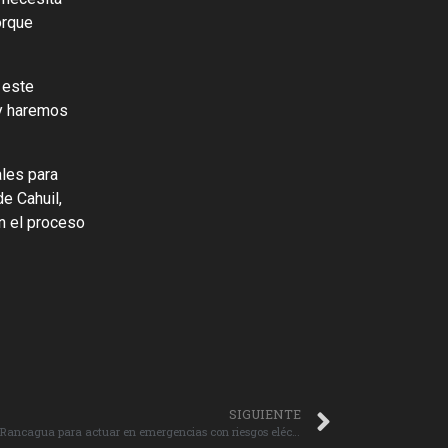
orque
 este
 y haremos
ales para
de Cahuil,
n el proceso
SIGUIENTE
CGE Transmisión capacita a Bomberos de Rancagua para actuar en emergencias con riesgos eléctricos.