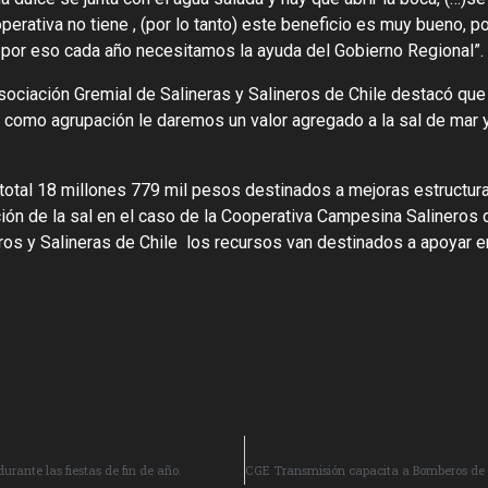
erativa no tiene , (por lo tanto) este beneficio es muy bueno, p
 por eso cada año necesitamos la ayuda del Gobierno Regional”.
sociación Gremial de Salineras y Salineros de Chile destacó que
, como agrupación le daremos un valor agregado a la sal de mar
total 18 millones 779 mil pesos destinados a mejoras estructur
ción de la sal en el caso de la Cooperativa Campesina Salineros 
ros y Salineras de Chile los recursos van destinados a apoyar e
urante las fiestas de fin de año.