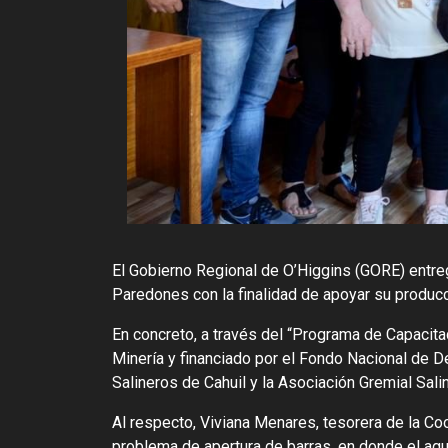
El Gobierno Regional de O’Higgins (GORE) entr
Paredones con la finalidad de apoyar su producci
En concreto, a través del “Programa de Capacita
Minería y financiado por el Fondo Nacional de 
Salineros de Cahuil y la Asociación Gremial Sali
Al respecto, Viviana Menares, tesorera de la C
problema de apertura de barras, en donde el agua