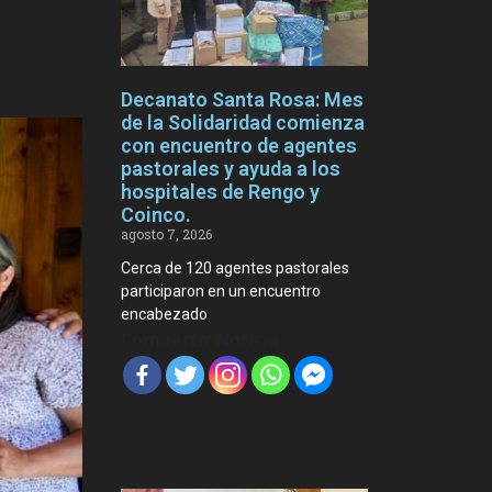
Decanato Santa Rosa: Mes
de la Solidaridad comienza
con encuentro de agentes
pastorales y ayuda a los
hospitales de Rengo y
Coinco.
agosto 7, 2026
Cerca de 120 agentes pastorales
participaron en un encuentro
encabezado
Compartir Noticia