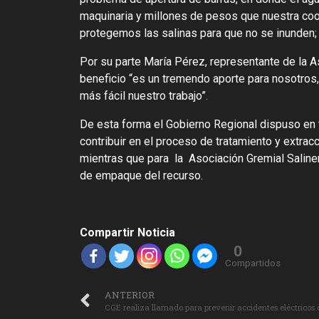
maquinaria y millones de pesos que nuestra coop
protegemos las salinas para que no se inunden;
Por su parte María Pérez, representante de la A
beneficio “es un tremendo aporte para nosotros
más fácil nuestro trabajo”.
De esta forma el Gobierno Regional dispuso en 
contribuir en el proceso de tratamiento y extrac
mientras que para la Asociación Gremial Saline
de empaque del recurso.
Compartir Noticia
0
Compartidos
ANTERIOR
CGE realiza llamado para prevenir accidentes eléctricos d